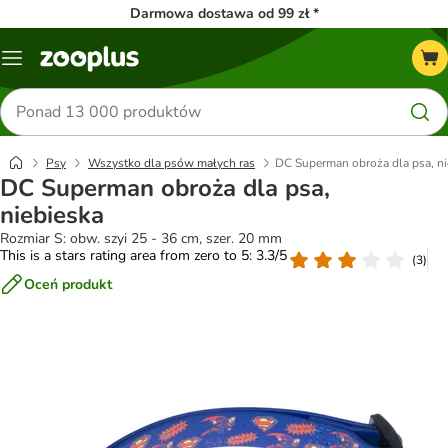
Darmowa dostawa od 99 zł *
Menu
Szukaj
produktów
Psy
Wszystko dla psów małych ras
DC Superman obroża dla psa, ni
DC Superman obroża dla psa,
niebieska
Rozmiar S: obw. szyi 25 - 36 cm, szer. 20 mm
This is a stars rating area from zero to 5: 3.3/5
(
3
)
Oceń produkt