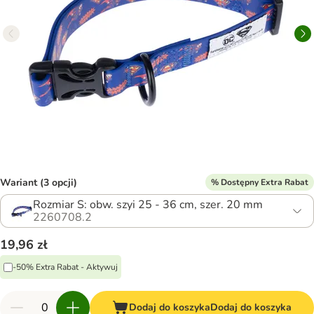
Wariant (3 opcji)
% Dostępny Extra Rabat
Rozmiar S: obw. szyi 25 - 36 cm, szer. 20 mm
2260708.2
19,96 zł
-50% Extra Rabat - Aktywuj
Dodaj do koszyka
Dodaj do koszyka