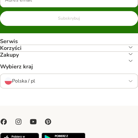
Subskrybuj
Serwis
Korzyści
Zakupy
Wybierz kraj
Polska / pl