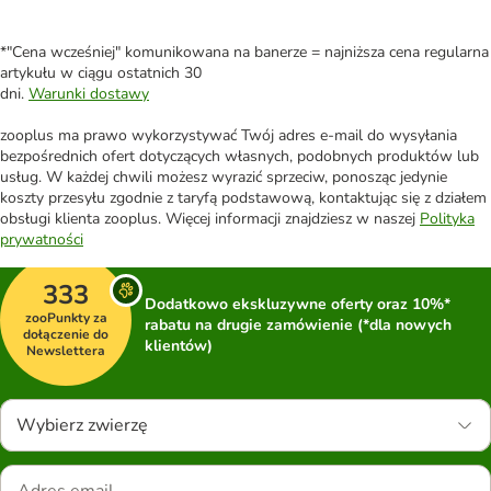
*"Cena wcześniej" komunikowana na banerze = najniższa cena regularna
artykułu w ciągu ostatnich 30
dni.
Warunki dostawy
zooplus ma prawo wykorzystywać Twój adres e-mail do wysyłania
bezpośrednich ofert dotyczących własnych, podobnych produktów lub
usług. W każdej chwili możesz wyrazić sprzeciw, ponosząc jedynie
koszty przesyłu zgodnie z taryfą podstawową, kontaktując się z działem
obsługi klienta zooplus. Więcej informacji znajdziesz w naszej
Polityka
prywatności
333
Dodatkowo ekskluzywne oferty oraz 10%*
zooPunkty za
rabatu na drugie zamówienie (*dla nowych
dołączenie do
klientów)
Newslettera
Wybierz zwierzę