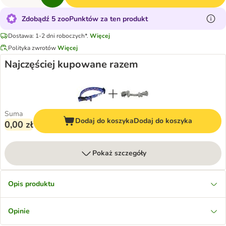
Zdobądź 5 zooPunktów za ten produkt
Dostawa: 1-2 dni roboczych*.
Więcej
Polityka zwrotów
Więcej
Najczęściej kupowane razem
Suma
Dodaj do koszyka
Dodaj do koszyka
0,00 zł
Pokaż szczegóły
Opis produktu
Opinie