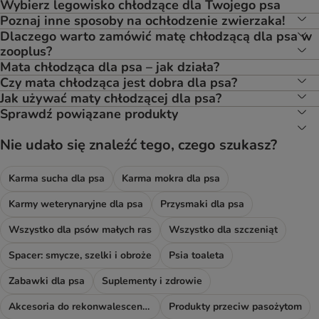
Wybierz legowisko chłodzące dla Twojego psa
Poznaj inne sposoby na ochłodzenie zwierzaka!
Dlaczego warto zamówić matę chłodzącą dla psa w
zooplus?
Mata chłodząca dla psa – jak działa?
Czy mata chłodząca jest dobra dla psa?
Jak używać maty chłodzącej dla psa?
Sprawdź powiązane produkty
Nie udało się znaleźć tego, czego szukasz?
Karma sucha dla psa
Karma mokra dla psa
Karmy weterynaryjne dla psa
Przysmaki dla psa
Wszystko dla psów małych ras
Wszystko dla szczeniąt
Spacer: smycze, szelki i obroże
Psia toaleta
Zabawki dla psa
Suplementy i zdrowie
Akcesoria do rekonwalescencji
Produkty przeciw pasożytom