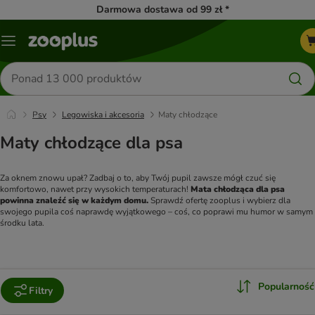
Darmowa dostawa od 99 zł *
Menu
Szukaj
produktów
Psy
Legowiska i akcesoria
Maty chłodzące
Maty chłodzące dla psa
Za oknem znowu upał? Zadbaj o to, aby Twój pupil zawsze mógł czuć się 
komfortowo, nawet przy wysokich temperaturach! 
Mata chłodząca dla psa 
powinna znaleźć się w każdym domu.
 Sprawdź ofertę zooplus i wybierz dla 
swojego pupila coś naprawdę wyjątkowego – coś, co poprawi mu humor w samym 
środku lata.
Popularność
Filtry