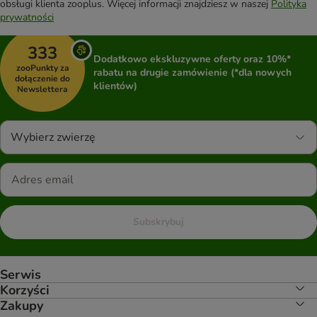
obsługi klienta zooplus. Więcej informacji znajdziesz w naszej
Polityka
prywatności
333
Dodatkowo ekskluzywne oferty oraz 10%*
zooPunkty za
rabatu na drugie zamówienie (*dla nowych
dołączenie do
klientów)
Newslettera
Wybierz zwierzę
Subskrybuj
Serwis
Korzyści
Zakupy