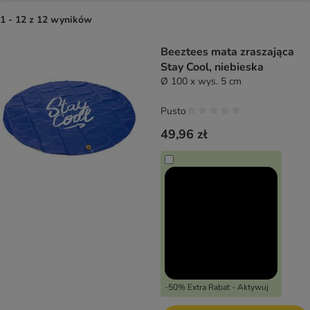
1 - 12 z 12 wyników
product items have been changed
Beeztees mata zraszająca
Stay Cool, niebieska
Ø 100 x wys. 5 cm
Pusto
49,96 zł
-50% Extra Rabat - Aktywuj