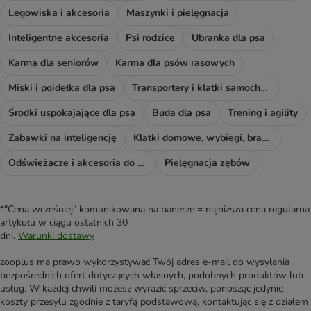
Legowiska i akcesoria
Maszynki i pielęgnacja
Inteligentne akcesoria
Psi rodzice
Ubranka dla psa
Karma dla seniorów
Karma dla psów rasowych
Miski i poidełka dla psa
Transportery i klatki samochodowe
Środki uspokajające dla psa
Buda dla psa
Trening i agility
Zabawki na inteligencję
Klatki domowe, wybiegi, bramki i rampy
Odświeżacze i akcesoria do sprzątania
Pielęgnacja zębów
*"Cena wcześniej" komunikowana na banerze = najniższa cena regularna
artykułu w ciągu ostatnich 30
dni.
Warunki dostawy
zooplus ma prawo wykorzystywać Twój adres e-mail do wysyłania
bezpośrednich ofert dotyczących własnych, podobnych produktów lub
usług. W każdej chwili możesz wyrazić sprzeciw, ponosząc jedynie
koszty przesyłu zgodnie z taryfą podstawową, kontaktując się z działem