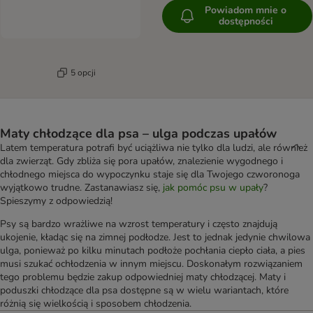
Powiadom mnie o
dostępności
5 opcji
Maty chłodzące dla psa – ulga podczas upałów
Latem temperatura potrafi być uciążliwa nie tylko dla ludzi, ale również
dla zwierząt. Gdy zbliża się pora upałów, znalezienie wygodnego i
chłodnego miejsca do wypoczynku staje się dla Twojego czworonoga
wyjątkowo trudne. Zastanawiasz się,
jak pomóc psu w upały
?
Spieszymy z odpowiedzią!
Psy są bardzo wrażliwe na wzrost temperatury i często znajdują
ukojenie, kładąc się na zimnej podłodze. Jest to jednak jedynie chwilowa
ulga, ponieważ po kilku minutach podłoże pochłania ciepło ciała, a pies
musi szukać ochłodzenia w innym miejscu. Doskonałym rozwiązaniem
tego problemu będzie zakup odpowiedniej maty chłodzącej. Maty i
poduszki chłodzące dla psa dostępne są w wielu wariantach, które
różnią się wielkością i sposobem chłodzenia.