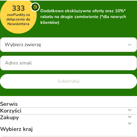
333
Dodatkowo ekskluzywne oferty oraz 10%*
zooPunkty za
rabatu na drugie zamówienie (*dla nowych
dołączenie do
klientów)
Newslettera
Wybierz zwierzę
Subskrybuj
Serwis
Korzyści
Zakupy
Wybierz kraj