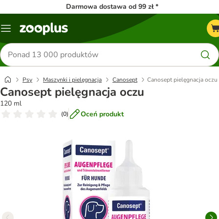
Darmowa dostawa od 99 zł *
Menu
Szukaj
produktów
Psy
Maszynki i pielęgnacja
Canosept
Canosept pielęgnacja oczu
Canosept pielęgnacja oczu
120 ml
Oceń produkt
(
0
)