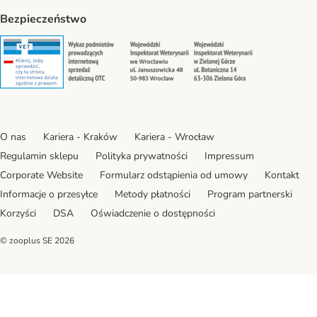
Bezpieczeństwo
Security
Security
Security
Security
O nas
Kariera - Kraków
Kariera - Wrocław
Regulamin sklepu
Polityka prywatności
Impressum
Corporate Website
Formularz odstąpienia od umowy
Kontakt
Informacje o przesyłce
Metody płatności
Program partnerski
Korzyści
DSA
Oświadczenie o dostępności
© zooplus SE
2026