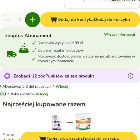
Dodaj do koszyka
Dodaj do koszyka
Więcej informacji
zooplus Abonament
Darmowa wysyłka od 99 zł
Odbieraj regularne dostawy
Możliwość dostosowania, wstrzymania lub anulowania w
dowolnym momencie
Zdobądź 12 zooPunktów za ten produkt
Dostawa: 1-2 dni roboczych*.
Więcej
Polityka zwrotów
Więcej
Najczęściej kupowane razem
Suma
Dodaj do koszyka
Dodaj do koszyka