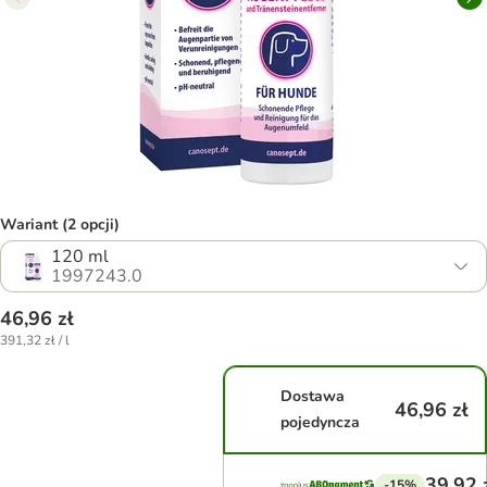
Wariant (2 opcji)
120 ml
1997243.0
46,96 zł
391,32 zł / l
Dostawa
46,96 zł
pojedyncza
39,92 
-15%