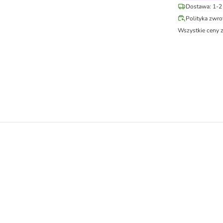
Dostawa: 1-2 
Polityka zwr
Wszystkie ceny 
4 x 800 g