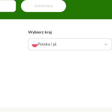
Subskrybuj
Wybierz kraj
Polska / pl