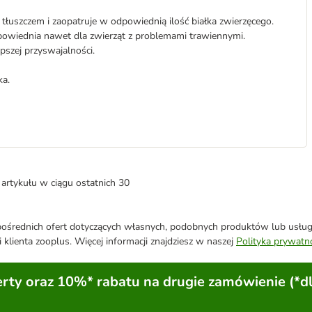
łuszczem i zaopatruje w odpowiednią ilość białka zwierzęcego.
owiednia nawet dla zwierząt z problemami trawiennymi.
pszej przyswajalności.
ka.
artykułu w ciągu ostatnich 30
średnich ofert dotyczących własnych, podobnych produktów lub usług. 
 klienta zooplus. Więcej informacji znajdziesz w naszej
Polityka prywatn
ty oraz 10%* rabatu na drugie zamówienie (*d