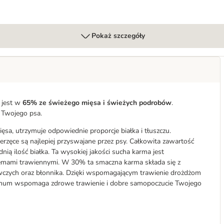
Pokaż szczegóły
 jest w
65% ze świeżego mięsa i świeżych podrobów
.
 Twojego psa.
sa, utrzymuje odpowiednie proporcje białka i tłuszczu.
rzęce są najlepiej przyswajane przez psy. Całkowita zawartość
 ilość białka. Ta wysokiej jakości sucha karma jest
lemami trawiennymi. W 30% ta smaczna karma składa się z
wczych oraz błonnika. Dzięki wspomagającym trawienie drożdżom
-mum wspomaga zdrowe trawienie i dobre samopoczucie Twojego