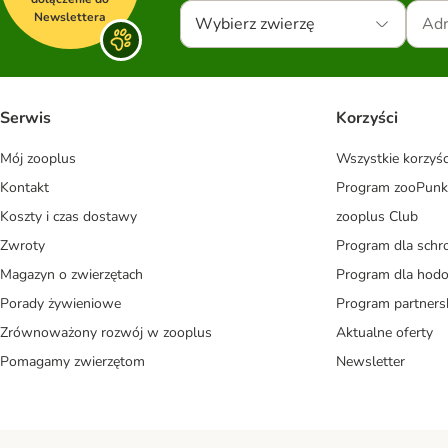
Newslettera
Wybierz zwierzę
Serwis
Korzyści
Mój zooplus
Wszystkie korzyśc
Kontakt
Program zooPunk
Koszty i czas dostawy
zooplus Club
Zwroty
Program dla schr
Magazyn o zwierzętach
Program dla ho
Porady żywieniowe
Program partners
Zrównoważony rozwój w zooplus
Aktualne oferty
Pomagamy zwierzętom
Newsletter