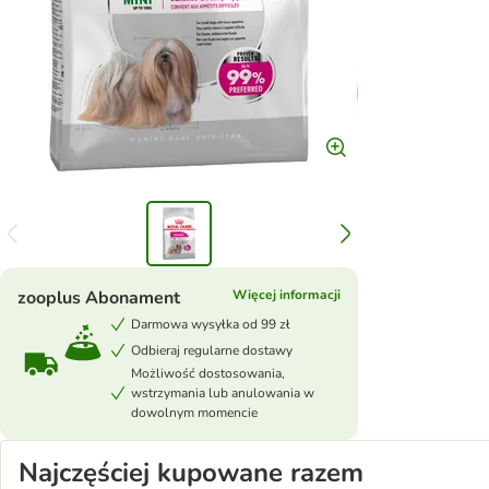
zooplus Abonament
Więcej informacji
Darmowa wysyłka od 99 zł
Odbieraj regularne dostawy
Możliwość dostosowania,
wstrzymania lub anulowania w
dowolnym momencie
Najczęściej kupowane razem