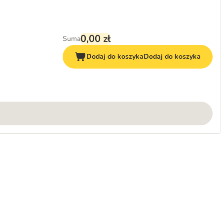
0,00 zł
Suma
Dodaj do koszyka
Dodaj do koszyka