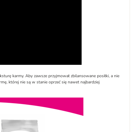
eksturę karmy. Aby zawsze przyjmował zbilansowane posiłki, a nie
ę, której nie są w stanie oprzeć się nawet najbardziej