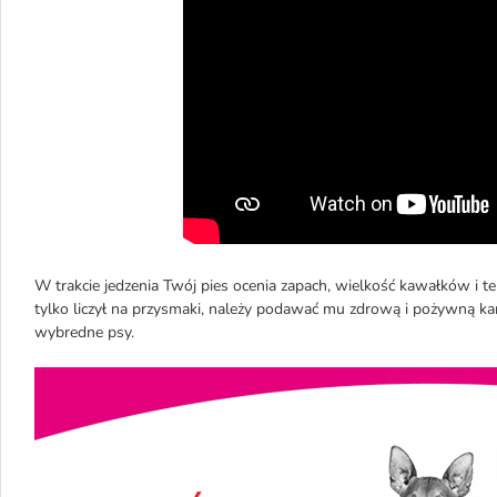
W trakcie jedzenia Twój pies ocenia zapach, wielkość kawałków i t
tylko liczył na przysmaki, należy podawać mu zdrową i pożywną karm
wybredne psy.