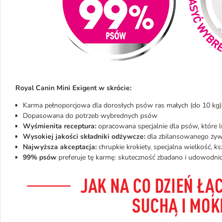
Royal Canin Mini Exigent w skrócie:
Karma pełnoporcjowa dla dorosłych psów ras małych (do 10 kg)
Dopasowana do potrzeb wybrednych psów
Wyśmienita receptura:
opracowana specjalnie dla psów, które l
Wysokiej jakości składniki odżywcze:
dla zbilansowanego żyw
Najwyższa akceptacja:
chrupkie krokiety, specjalna wielkość, k
99% psów
preferuje tę karmę: skuteczność zbadano i udowodn