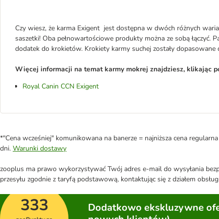
Czy wiesz, że karma Exigent jest dostępna w dwóch różnych warian
saszetki! Oba pełnowartościowe produkty można ze sobą łączyć. 
dodatek do krokietów. Krokiety karmy suchej zostały dopasowane 
Więcej informacji na temat karmy mokrej znajdziesz, klikając po
Royal Canin CCN Exigent
*"Cena wcześniej" komunikowana na banerze = najniższa cena regularna 
dni.
Warunki dostawy
zooplus ma prawo wykorzystywać Twój adres e-mail do wysyłania bezpo
przesyłu zgodnie z taryfą podstawową, kontaktując się z działem obsługi
333
Dodatkowo ekskluzywne ofer