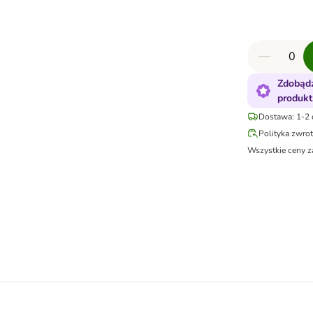
Zdobądź
produkt
Dostawa: 1-2 
Polityka zwro
Wszystkie ceny z