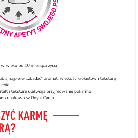
 w wieku od 10 miesiąca życia
ubią najpierw „zbadać” aromat, wielkość krokietów i teksturę
ienia
ształt i tekstura ułatwiają przyjmowanie pokarmu
iono naukowo w Royal Canin