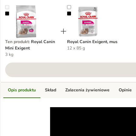
Royal Canin Mini Exigent
Royal Canin Exigent, mus
Ten produkt
:
Royal Canin
Royal Canin Exigent, mus
Mini Exigent
12 x 85 g
3 kg
Opis produktu
Skład
Zalecenia żywieniowe
Opinie