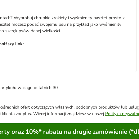
tach? Wypróbuj chrupkie krokiety i wyśmienity pasztet prosto z
Pasztet możesz podać swojemu psu na przykład jako wyśmienity
do szczęk psów danej wielkości.
niższy link:
artykułu w ciągu ostatnich 30
średnich ofert dotyczących własnych, podobnych produktów lub usług. 
 klienta zooplus. Więcej informacji znajdziesz w naszej
Polityka prywatn
ty oraz 10%* rabatu na drugie zamówienie (*d