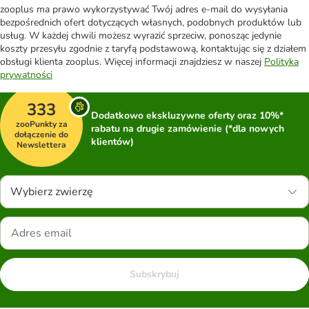
zooplus ma prawo wykorzystywać Twój adres e-mail do wysyłania
bezpośrednich ofert dotyczących własnych, podobnych produktów lub
usług. W każdej chwili możesz wyrazić sprzeciw, ponosząc jedynie
koszty przesyłu zgodnie z taryfą podstawową, kontaktując się z działem
obsługi klienta zooplus. Więcej informacji znajdziesz w naszej
Polityka
prywatności
333
Dodatkowo ekskluzywne oferty oraz 10%*
zooPunkty za
rabatu na drugie zamówienie (*dla nowych
dołączenie do
klientów)
Newslettera
Wybierz zwierzę
Subskrybuj