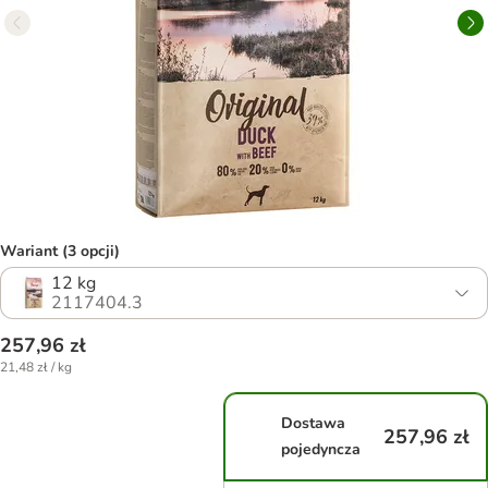
Wariant (3 opcji)
12 kg
2117404.3
257,96 zł
21,48 zł / kg
Dostawa
257,96 zł
pojedyncza