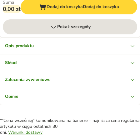
Suma
Dodaj do koszyka
Dodaj do koszyka
0,00 zł
Pokaż szczegóły
Opis produktu
Skład
Zalecenia żywieniowe
Opinie
*"Cena wcześniej" komunikowana na banerze = najniższa cena regularna
artykułu w ciągu ostatnich 30
dni.
Warunki dostawy