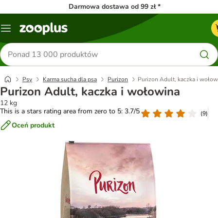
Darmowa dostawa od 99 zł *
Menu
Szukaj
produktów
Psy
Karma sucha dla psa
Purizon
Purizon Adult, kaczka i wołow
Purizon Adult, kaczka i wołowina
12 kg
This is a stars rating area from zero to 5: 3.7/5
(
9
)
Oceń produkt