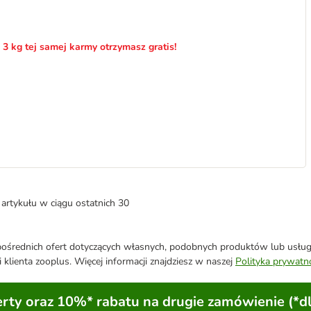
 3 kg tej samej karmy otrzymasz gratis!
artykułu w ciągu ostatnich 30
średnich ofert dotyczących własnych, podobnych produktów lub usług. 
 klienta zooplus. Więcej informacji znajdziesz w naszej
Polityka prywatn
ty oraz 10%* rabatu na drugie zamówienie (*d