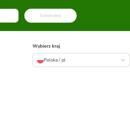
Subskrybuj
Wybierz kraj
Polska / pl