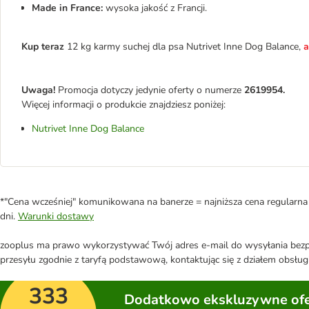
Made in France:
wysoka jakość z Francji.
Kup teraz
12 kg karmy suchej dla psa Nutrivet Inne Dog Balance,
a
Uwaga!
Promocja dotyczy jedynie oferty o numerze
2619954.
Więcej informacji o produkcie znajdziesz poniżej:
Nutrivet Inne Dog Balance
*"Cena wcześniej" komunikowana na banerze = najniższa cena regularna 
dni.
Warunki dostawy
zooplus ma prawo wykorzystywać Twój adres e-mail do wysyłania bezpo
przesyłu zgodnie z taryfą podstawową, kontaktując się z działem obsługi
333
Dodatkowo ekskluzywne ofer