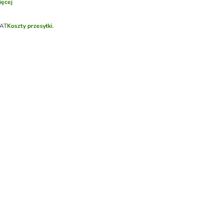
ęcej
VAT
Koszty przesyłki
.