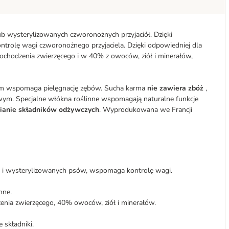
b wysterylizowanych czworonożnych przyjaciół. Dzięki
rolę wagi czworonożnego przyjaciela. Dzięki odpowiedniej dla
ochodzenia zwierzęcego i w 40% z owoców, ziół i minerałów,
mym wspomaga pielęgnację zębów. Sucha karma
nie zawiera zbóż
,
wym. Specjalne włókna roślinne wspomagają naturalne funkcje
ianie składników odżywczych
. Wyprodukowana we Francji
 i wysterylizowanych psów, wspomaga kontrolę wagi.
nne.
nia zwierzęcego, 40% owoców, ziół i minerałów.
 składniki.