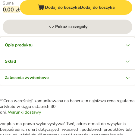
Suma
Dodaj do koszyka
Dodaj do koszyka
0,00 zł
Pokaż szczegóły
Opis produktu
Skład
Zalecenia żywieniowe
*"Cena wcześniej" komunikowana na banerze = najniższa cena regularna
artykułu w ciągu ostatnich 30
dni.
Warunki dostawy
zooplus ma prawo wykorzystywać Twój adres e-mail do wysyłania
bezpośrednich ofert dotyczących własnych, podobnych produktów lub