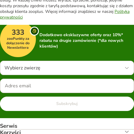
usług. W każdej chwili możesz wyrazić sprzeciw, ponosząc jedynie
koszty przesyłu zgodnie z taryfą podstawową, kontaktując się z działem
obsługi klienta zooplus. Więcej informacji znajdziesz w naszej
Polityka
prywatności
333
Dodatkowo ekskluzywne oferty oraz 10%*
zooPunkty za
rabatu na drugie zamówienie (*dla nowych
dołączenie do
klientów)
Newslettera
Wybierz zwierzę
Subskrybuj
Serwis
Korzyści