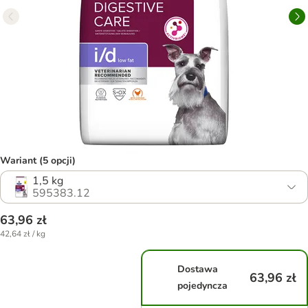
Wariant (5 opcji)
1,5 kg
595383.12
63,96 zł
42,64 zł / kg
Dostawa
63,96 zł
pojedyncza