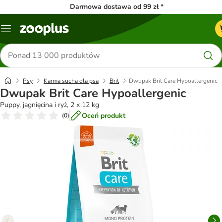
Darmowa dostawa od 99 zł *
Menu
Szukaj
produktów
Psy
Karma sucha dla psa
Brit
Dwupak Brit Care Hypoallergenic
Dwupak Brit Care Hypoallergenic
Puppy, jagnięcina i ryż, 2 x 12 kg
Oceń produkt
(
0
)