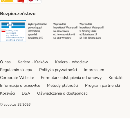
Bezpieczeństwo
Security
Security
Security
Security
O nas
Kariera - Kraków
Kariera - Wrocław
Regulamin sklepu
Polityka prywatności
Impressum
Corporate Website
Formularz odstąpienia od umowy
Kontakt
Informacje o przesyłce
Metody płatności
Program partnerski
Korzyści
DSA
Oświadczenie o dostępności
© zooplus SE
2026