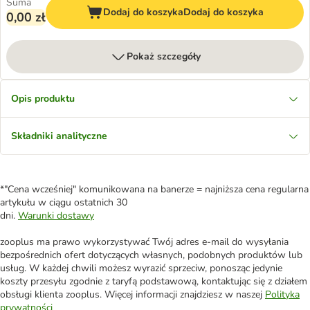
Suma
Dodaj do koszyka
Dodaj do koszyka
0,00 zł
Pokaż szczegóły
Opis produktu
Składniki analityczne
*"Cena wcześniej" komunikowana na banerze = najniższa cena regularna
artykułu w ciągu ostatnich 30
dni.
Warunki dostawy
zooplus ma prawo wykorzystywać Twój adres e-mail do wysyłania
bezpośrednich ofert dotyczących własnych, podobnych produktów lub
usług. W każdej chwili możesz wyrazić sprzeciw, ponosząc jedynie
koszty przesyłu zgodnie z taryfą podstawową, kontaktując się z działem
obsługi klienta zooplus. Więcej informacji znajdziesz w naszej
Polityka
prywatności