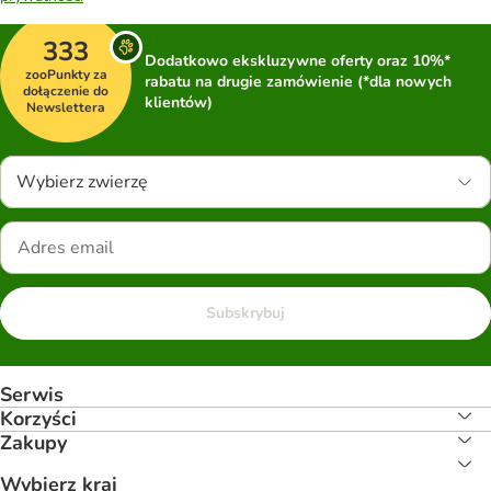
333
Dodatkowo ekskluzywne oferty oraz 10%*
zooPunkty za
rabatu na drugie zamówienie (*dla nowych
dołączenie do
klientów)
Newslettera
Wybierz zwierzę
Subskrybuj
Serwis
Korzyści
Zakupy
Wybierz kraj