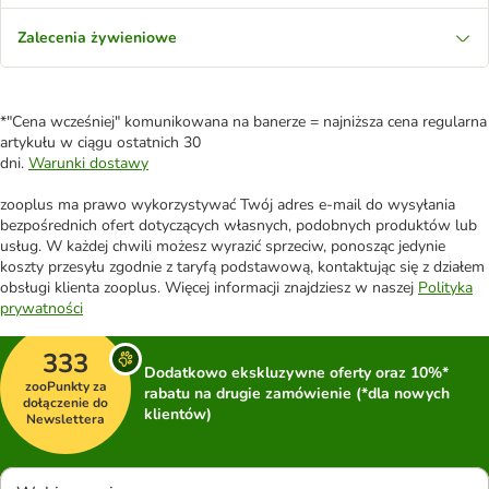
Zalecenia żywieniowe
*"Cena wcześniej" komunikowana na banerze = najniższa cena regularna
artykułu w ciągu ostatnich 30
dni.
Warunki dostawy
zooplus ma prawo wykorzystywać Twój adres e-mail do wysyłania
bezpośrednich ofert dotyczących własnych, podobnych produktów lub
usług. W każdej chwili możesz wyrazić sprzeciw, ponosząc jedynie
koszty przesyłu zgodnie z taryfą podstawową, kontaktując się z działem
obsługi klienta zooplus. Więcej informacji znajdziesz w naszej
Polityka
prywatności
333
Dodatkowo ekskluzywne oferty oraz 10%*
zooPunkty za
rabatu na drugie zamówienie (*dla nowych
dołączenie do
klientów)
Newslettera