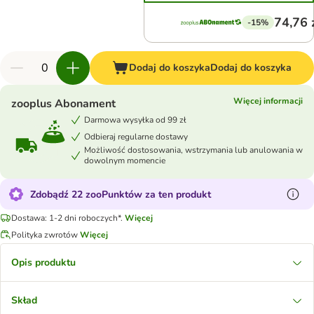
74,76 
-15%
Dodaj do koszyka
Dodaj do koszyka
Więcej informacji
zooplus Abonament
Darmowa wysyłka od 99 zł
Odbieraj regularne dostawy
Możliwość dostosowania, wstrzymania lub anulowania w
dowolnym momencie
Zdobądź 22 zooPunktów za ten produkt
Dostawa: 1-2 dni roboczych*.
Więcej
Polityka zwrotów
Więcej
Opis produktu
Skład