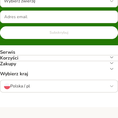
Wybierz zwierzę
Subskrybuj
Serwis
Korzyści
Zakupy
Wybierz kraj
Polska / pl