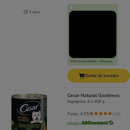
6 opcji
-20% Extra Rabat - Aktywuj
Dodaj do koszyka
Cesar Natural Goodness
Jagnięcina, 6 x 400 g
Pusto: 4.7/5
(
239
)