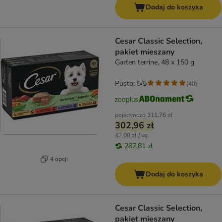
Dodaj do koszyka
Cesar Classic Selection,
pakiet mieszany
Garten terrine, 48 x 150 g
Pusto: 5/5
(
40
)
pojedynczo
311,76 zł
302,96 zł
42,08 zł / kg
287,81 zł
4 opcji
Dodaj do koszyka
Cesar Classic Selection,
pakiet mieszany