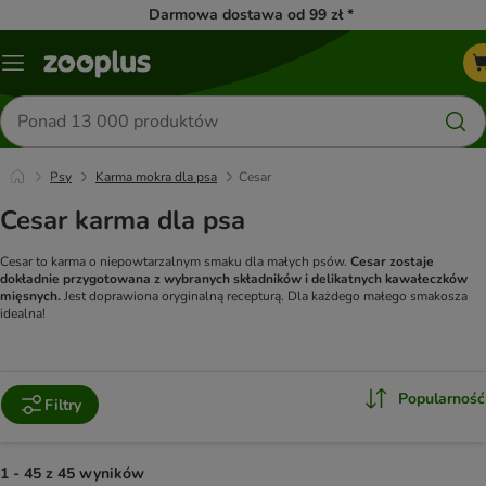
Darmowa dostawa od 99 zł *
Menu
Szukaj
produktów
Psy
Karma mokra dla psa
Cesar
Cesar karma dla psa
Cesar to karma o niepowtarzalnym smaku dla małych psów.
Cesar zostaje
dokładnie przygotowana z wybranych składników i delikatnych kawałeczków
mięsnych.
Jest doprawiona oryginalną recepturą. Dla każdego małego smakosza
idealna!
Popularność
Filtry
1 - 45 z 45 wyników