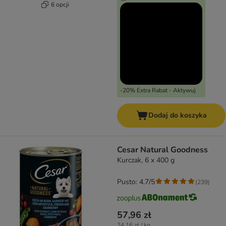
6 opcji
-20% Extra Rabat - Aktywuj
Dodaj do koszyka
Cesar Natural Goodness
Kurczak, 6 x 400 g
Pusto: 4.7/5
(
239
)
57,96 zł
24,16 zł / kg