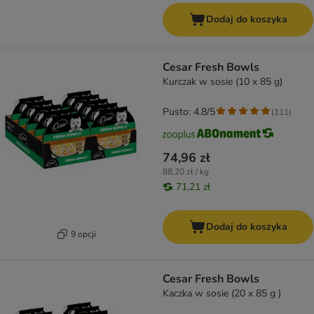
Dodaj do koszyka
Cesar Fresh Bowls
Kurczak w sosie (10 x 85 g)
Pusto: 4.8/5
(
111
)
74,96 zł
88,20 zł / kg
71,21 zł
Dodaj do koszyka
9 opcji
Cesar Fresh Bowls
Kaczka w sosie (20 x 85 g )