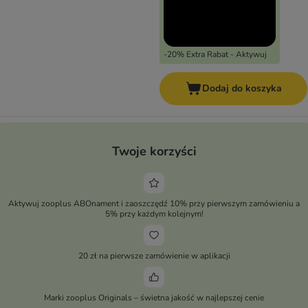
-20% Extra Rabat - Aktywuj
Dodaj do koszyka
Twoje korzyści
Aktywuj zooplus ABOnament i zaoszczędź 10% przy pierwszym zamówieniu a
5% przy każdym kolejnym!
20 zł na pierwsze zamówienie w aplikacji
Marki zooplus Originals – świetna jakość w najlepszej cenie