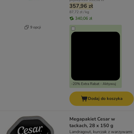
357,96 zł
87,72 zł / kg
340,06 zł
9 opcji
-20% Extra Rabat - Aktywuj
Dodaj do koszyka
Megapakiet Cesar w
tackach, 28 x 150 g
Landragout, kurczak z warzywami