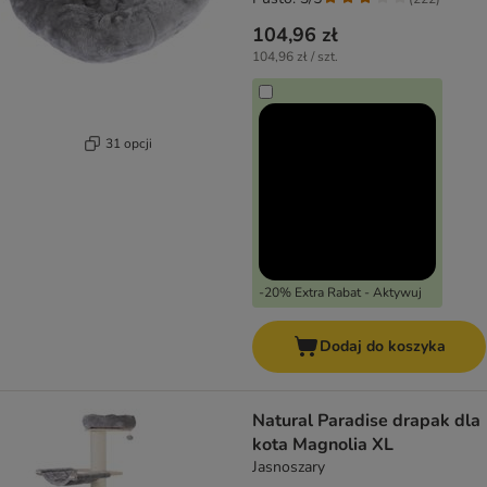
104,96 zł
104,96 zł / szt.
31 opcji
-20% Extra Rabat - Aktywuj
Dodaj do koszyka
Natural Paradise drapak dla
kota Magnolia XL
Jasnoszary