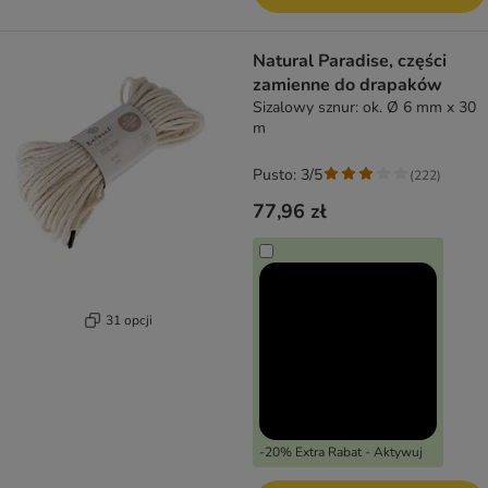
Natural Paradise, części
zamienne do drapaków
Sizalowy sznur: ok. Ø 6 mm x 30
m
Pusto: 3/5
(
222
)
77,96 zł
31 opcji
-20% Extra Rabat - Aktywuj