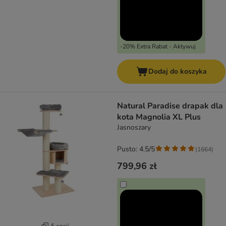
-20% Extra Rabat - Aktywuj
Dodaj do koszyka
Natural Paradise drapak dla
kota Magnolia XL Plus
Jasnoszary
Pusto: 4.5/5
(
1664
)
799,96 zł
5 opcji