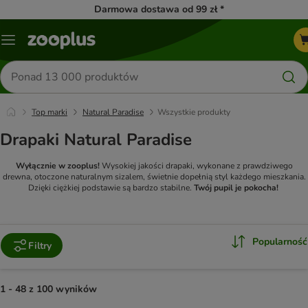
Darmowa dostawa od 99 zł *
Menu
Szukaj
produktów
Top marki
Natural Paradise
Wszystkie produkty
Drapaki Natural Paradise
Wyłącznie w zooplus!
Wysokiej jakości drapaki, wykonane z prawdziwego
drewna, otoczone naturalnym sizalem, świetnie dopełnią styl każdego mieszkania.
Dzięki ciężkiej podstawie są bardzo stabilne.
Twój pupil je pokocha!
Popularność
Filtry
1 - 48 z 100 wyników