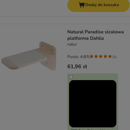
Dodaj do koszyka
Natural Paradise sizalowa
platforma Dahlia
natur
Pusto: 4.6/5
(
5
)
61,96 zł