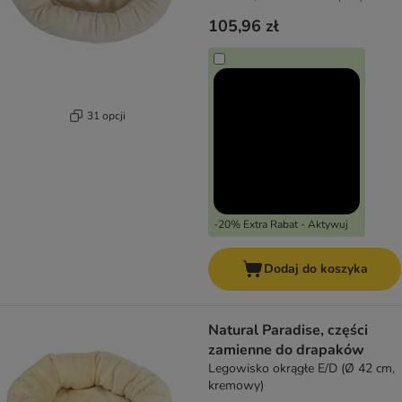
105,96 zł
31 opcji
-20% Extra Rabat - Aktywuj
Dodaj do koszyka
Natural Paradise, części
zamienne do drapaków
Legowisko okrągłe E/D (Ø 42 cm,
kremowy)