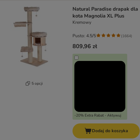
Natural Paradise drapak dla
kota Magnolia XL Plus
Kremowy
Pusto: 4.5/5
(
1664
)
809,96 zł
5 opcji
-20% Extra Rabat - Aktywuj
Dodaj do koszyka