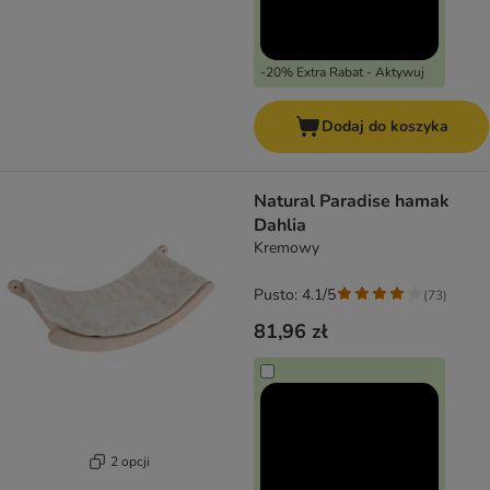
-20% Extra Rabat - Aktywuj
Dodaj do koszyka
Natural Paradise hamak
Dahlia
Kremowy
Pusto: 4.1/5
(
73
)
81,96 zł
2 opcji