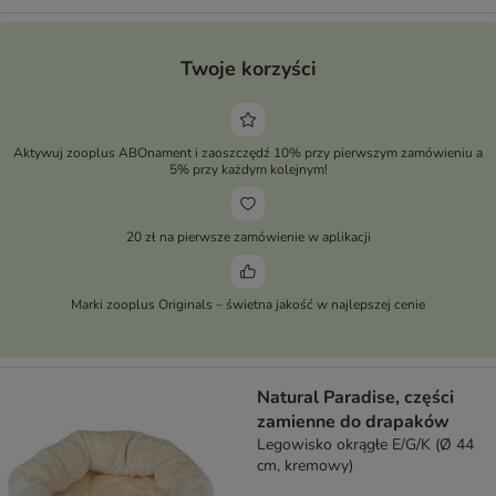
Twoje korzyści
Aktywuj zooplus ABOnament i zaoszczędź 10% przy pierwszym zamówieniu a
5% przy każdym kolejnym!
20 zł na pierwsze zamówienie w aplikacji
Marki zooplus Originals – świetna jakość w najlepszej cenie
Natural Paradise, części
zamienne do drapaków
Legowisko okrągłe E/G/K (Ø 44
cm, kremowy)