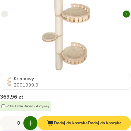
Kremowy
2001999.0
369,96 zł
-20% Extra Rabat - Aktywuj
Dodaj do koszyka
Dodaj do koszyka