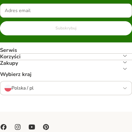
Subskrybuj
Serwis
Korzyści
Zakupy
Wybierz kraj
Polska / pl