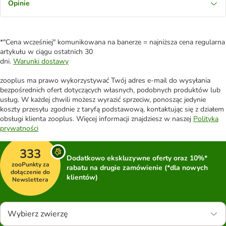
Opinie
*"Cena wcześniej" komunikowana na banerze = najniższa cena regularna
artykułu w ciągu ostatnich 30
dni.
Warunki dostawy
zooplus ma prawo wykorzystywać Twój adres e-mail do wysyłania
bezpośrednich ofert dotyczących własnych, podobnych produktów lub
usług. W każdej chwili możesz wyrazić sprzeciw, ponosząc jedynie
koszty przesyłu zgodnie z taryfą podstawową, kontaktując się z działem
obsługi klienta zooplus. Więcej informacji znajdziesz w naszej
Polityka
prywatności
333
Dodatkowo ekskluzywne oferty oraz 10%*
zooPunkty za
rabatu na drugie zamówienie (*dla nowych
dołączenie do
klientów)
Newslettera
Wybierz zwierzę