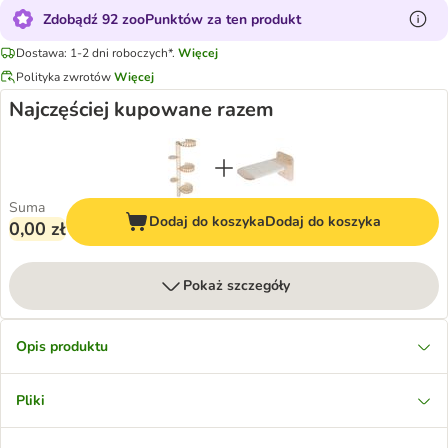
Zdobądź 92 zooPunktów za ten produkt
Dostawa: 1-2 dni roboczych*.
Więcej
Polityka zwrotów
Więcej
Najczęściej kupowane razem
Suma
Dodaj do koszyka
Dodaj do koszyka
0,00 zł
Pokaż szczegóły
Opis produktu
Pliki