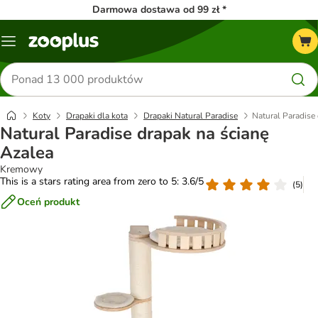
Darmowa dostawa od 99 zł *
Menu
Szukaj
produktów
Koty
Drapaki dla kota
Drapaki Natural Paradise
Natural Paradise
Natural Paradise drapak na ścianę
Azalea
Kremowy
This is a stars rating area from zero to 5: 3.6/5
(
5
)
Oceń produkt