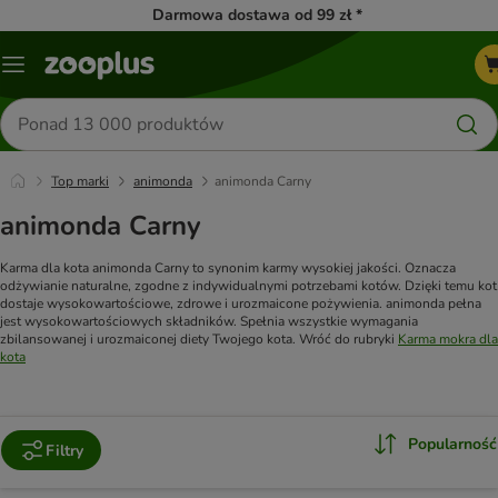
Darmowa dostawa od 99 zł *
Menu
Szukaj
produktów
Top marki
animonda
animonda Carny
animonda Carny
Karma dla kota animonda Carny to synonim karmy wysokiej jakości. Oznacza
odżywianie naturalne, zgodne z indywidualnymi potrzebami kotów. Dzięki temu kot
dostaje wysokowartościowe, zdrowe i urozmaicone pożywienia. animonda pełna
jest wysokowartościowych składników. Spełnia wszystkie wymagania
zbilansowanej i urozmaiconej diety Twojego kota. Wróć do rubryki
Karma mokra dla
kota
Popularność
Filtry