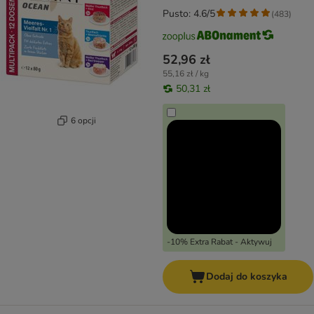
Pusto: 4.6/5
(
483
)
52,96 zł
55,16 zł / kg
50,31 zł
6 opcji
-10% Extra Rabat - Aktywuj
Dodaj do koszyka