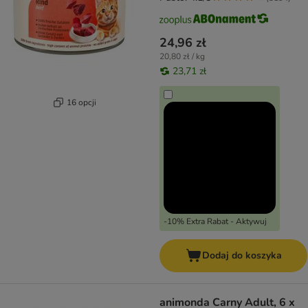
24,96 zł
20,80 zł / kg
23,71 zł
16 opcji
-10% Extra Rabat - Aktywuj
Dodaj do koszyka
animonda Carny Adult, 6 x