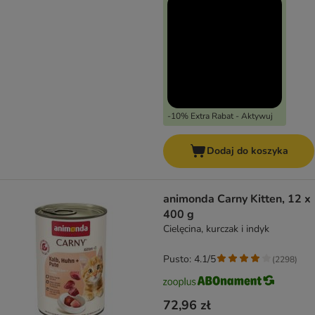
-10% Extra Rabat - Aktywuj
Dodaj do koszyka
animonda Carny Kitten, 12 x
400 g
Cielęcina, kurczak i indyk
Pusto: 4.1/5
(
2298
)
72,96 zł