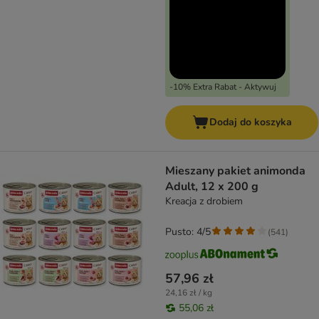
-10% Extra Rabat - Aktywuj
Dodaj do koszyka
Mieszany pakiet animonda
Adult, 12 x 200 g
Kreacja z drobiem
Pusto: 4/5
(
541
)
57,96 zł
24,16 zł / kg
55,06 zł