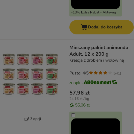
-10% Extra Rabat - Aktywuj
Dodaj do koszyka
Mieszany pakiet animonda
Adult, 12 x 200 g
Kreacja z drobiem i wołowiną
Pusto: 4/5
(
541
)
57,96 zł
24,16 zł / kg
55,06 zł
3 opcji