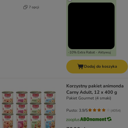
7 opcji
-10% Extra Rabat - Aktywuj
Dodaj do koszyka
Korzystny pakiet animonda
Carny Adult, 12 x 400 g
Pakiet Gourmet (4 smaki)
Pusto: 3.9/5
(
4054
)