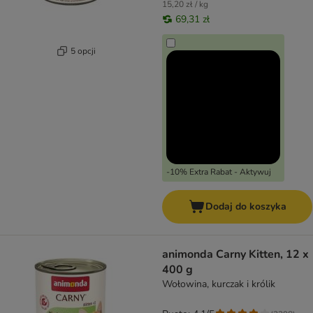
15,20 zł / kg
69,31 zł
5 opcji
-10% Extra Rabat - Aktywuj
Dodaj do koszyka
animonda Carny Kitten, 12 x
400 g
Wołowina, kurczak i królik