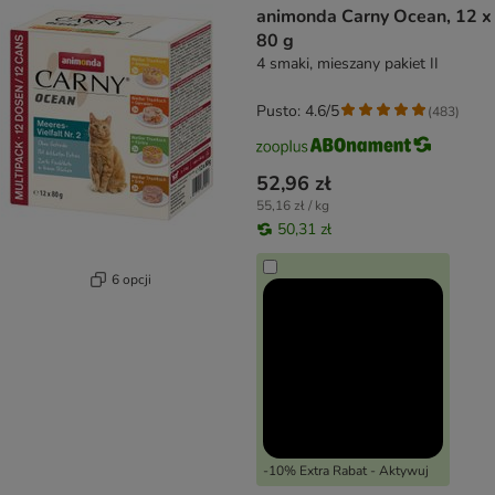
animonda Carny Ocean, 12 x
80 g
4 smaki, mieszany pakiet II
Pusto: 4.6/5
(
483
)
52,96 zł
55,16 zł / kg
50,31 zł
6 opcji
-10% Extra Rabat - Aktywuj