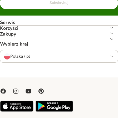
Subskrybuj
Serwis
Korzyści
Zakupy
Wybierz kraj
Polska / pl