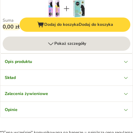
Suma
Dodaj do koszyka
Dodaj do koszyka
0,00 zł
Pokaż szczegóły
Opis produktu
Skład
Zalecenia żywieniowe
Opinie
*"Cena wcześniej" komunikowana na banerze = najniższa cena regularna