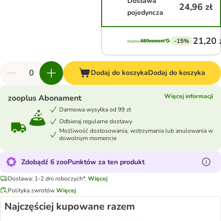
Dostawa
24,96 zł
pojedyncza
21,20 
-15%
Dodaj do koszyka
Dodaj do koszyka
Więcej informacji
zooplus Abonament
Darmowa wysyłka od 99 zł
Odbieraj regularne dostawy
Możliwość dostosowania, wstrzymania lub anulowania w
dowolnym momencie
Zdobądź 6 zooPunktów za ten produkt
Dostawa: 1-2 dni roboczych*.
Więcej
Polityka zwrotów
Więcej
Najczęściej kupowane razem