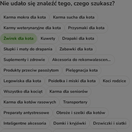
Nie udało się znaleźć tego, czego szukasz?
Karma mokra dla kota
Karma sucha dla kota
Karmy weterynaryjne dla kota
Przysmaki dla kota
Żwirek dla kota
Kuwety
Drapaki dla kota
Słupki i maty do drapania
Zabawki dla kota
Suplementy i zdrowie
Akcesoria do rekonwalescencji
Produkty przeciw pasożytom
Pielęgnacja kota
Legowiska dla kota
Poidełka i miski dla kota
Koci rodzice
Wszystko dla kociąt
Karma dla seniorów
Karma dla kotów rasowych
Transportery
Preparaty antystresowe
Obroże i szelki dla kotów
Inteligentne akcesoria
Domki i kryjówki
Drzwiczki i siatki