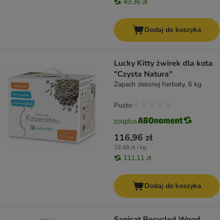
49,36 zł
Dodaj do koszyka
Lucky Kitty żwirek dla kota
"Czysta Natura"
Zapach zielonej herbaty, 6 kg
Pusto
116,96 zł
19,48 zł / kg
111,11 zł
Dodaj do koszyka
Sanicat Recycled Wood