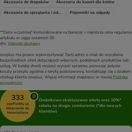
Akcesoria do drapaków
Akcesoria do kuwet dla kotów
Akcesoria do sprzątania i odświeżacze
Pojemniki na odpady
*"Cena wcześniej" komunikowana na banerze = najniższa cena regularna
artykułu w ciągu ostatnich 30
dni.
Warunki dostawy
zooplus ma prawo wykorzystywać Twój adres e-mail do wysyłania
bezpośrednich ofert dotyczących własnych, podobnych produktów lub
usług. W każdej chwili możesz wyrazić sprzeciw, ponosząc jedynie
koszty przesyłu zgodnie z taryfą podstawową, kontaktując się z działem
obsługi klienta zooplus. Więcej informacji znajdziesz w naszej
Polityka
prywatności
333
Dodatkowo ekskluzywne oferty oraz 10%*
zooPunkty za
rabatu na drugie zamówienie (*dla nowych
dołączenie do
klientów)
Newslettera