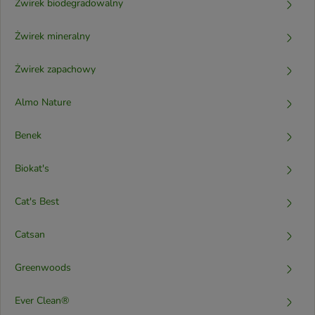
Żwirek biodegradowalny
Żwirek mineralny
Żwirek zapachowy
Almo Nature
Benek
Biokat's
Cat's Best
Catsan
Greenwoods
Ever Clean®