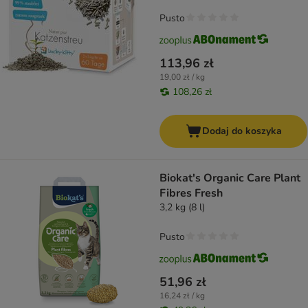
Pusto
113,96 zł
19,00 zł / kg
108,26 zł
Dodaj do koszyka
Biokat's Organic Care Plant
Fibres Fresh
3,2 kg (8 l)
Pusto
51,96 zł
16,24 zł / kg