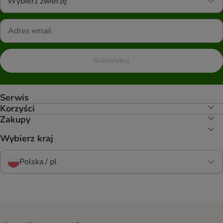
Wybierz zwierzę
Subskrybuj
Serwis
Korzyści
Zakupy
Wybierz kraj
Polska / pl