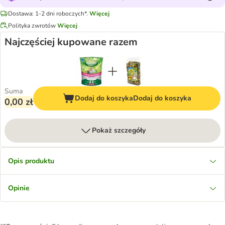
Dostawa: 1-2 dni roboczych*.
Więcej
Polityka zwrotów
Więcej
Najczęściej kupowane razem
Suma
Dodaj do koszyka
Dodaj do koszyka
0,00 zł
Pokaż szczegóły
Opis produktu
Opinie