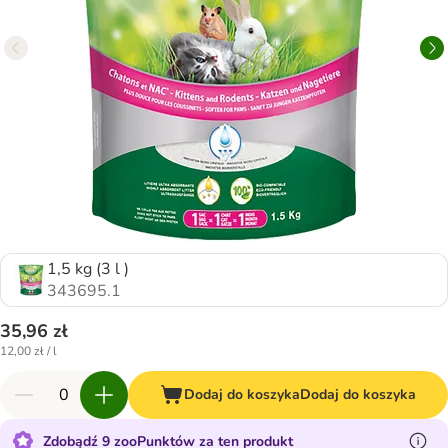
1,5 kg (3 l )
343695.1
35,96 zł
12,00 zł / l
Dodaj do koszyka
Dodaj do koszyka
Zdobądź 9 zooPunktów za ten produkt