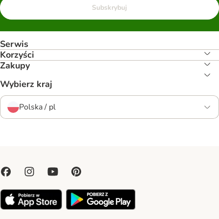
Subskrybuj
Serwis
Korzyści
Zakupy
Wybierz kraj
Polska / pl