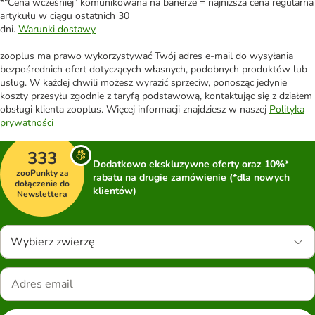
*"Cena wcześniej" komunikowana na banerze = najniższa cena regularna
artykułu w ciągu ostatnich 30
dni.
Warunki dostawy
zooplus ma prawo wykorzystywać Twój adres e-mail do wysyłania
bezpośrednich ofert dotyczących własnych, podobnych produktów lub
usług. W każdej chwili możesz wyrazić sprzeciw, ponosząc jedynie
koszty przesyłu zgodnie z taryfą podstawową, kontaktując się z działem
obsługi klienta zooplus. Więcej informacji znajdziesz w naszej
Polityka
prywatności
333
Dodatkowo ekskluzywne oferty oraz 10%*
zooPunkty za
rabatu na drugie zamówienie (*dla nowych
dołączenie do
klientów)
Newslettera
Wybierz zwierzę