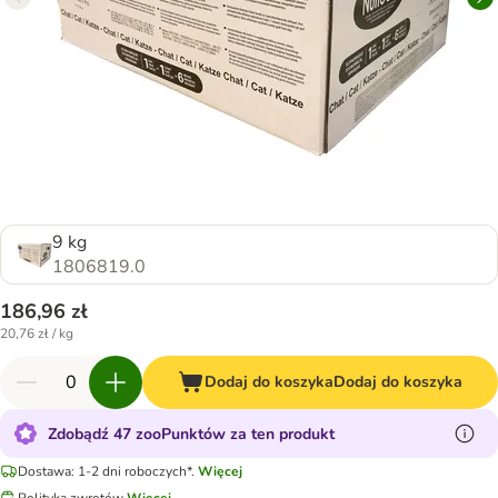
9 kg
1806819.0
186,96 zł
20,76 zł / kg
Dodaj do koszyka
Dodaj do koszyka
Zdobądź 47 zooPunktów za ten produkt
Dostawa: 1-2 dni roboczych*.
Więcej
Polityka zwrotów
Więcej