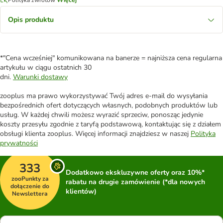
Opis produktu
*"Cena wcześniej" komunikowana na banerze = najniższa cena regularna
artykułu w ciągu ostatnich 30
dni.
Warunki dostawy
zooplus ma prawo wykorzystywać Twój adres e-mail do wysyłania
bezpośrednich ofert dotyczących własnych, podobnych produktów lub
usług. W każdej chwili możesz wyrazić sprzeciw, ponosząc jedynie
koszty przesyłu zgodnie z taryfą podstawową, kontaktując się z działem
obsługi klienta zooplus. Więcej informacji znajdziesz w naszej
Polityka
prywatności
333
Dodatkowo ekskluzywne oferty oraz 10%*
zooPunkty za
rabatu na drugie zamówienie (*dla nowych
dołączenie do
klientów)
Newslettera