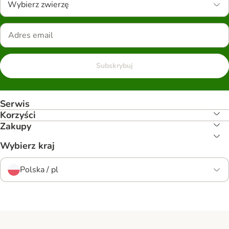
Wybierz zwierzę
Subskrybuj
Serwis
Korzyści
Zakupy
Wybierz kraj
Polska / pl