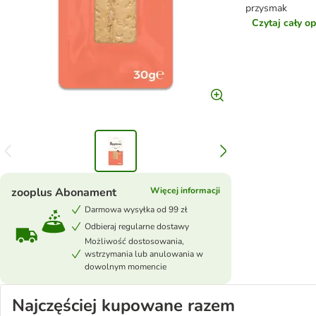
przysmak
Czytaj cały o
zooplus Abonament
Więcej informacji
Darmowa wysyłka od 99 zł
Odbieraj regularne dostawy
Możliwość dostosowania,
wstrzymania lub anulowania w
dowolnym momencie
Najczęściej kupowane razem