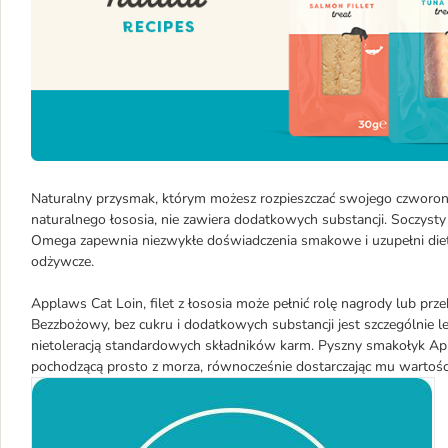
Naturalny przysmak, którym możesz rozpieszczać swojego czworono
naturalnego łososia, nie zawiera dodatkowych substancji. Soczyst
Omega zapewnia niezwykłe doświadczenia smakowe i uzupełni die
odżywcze.
Applaws Cat Loin, filet z łososia może pełnić rolę nagrody lub p
Bezzbożowy, bez cukru i dodatkowych substancji jest szczególnie l
nietoleracją standardowych składników karm. Pyszny smakołyk App
pochodzącą prosto z morza, równocześnie dostarczając mu wartoś