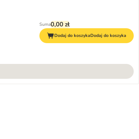
0,00 zł
Suma
Dodaj do koszyka
Dodaj do koszyka