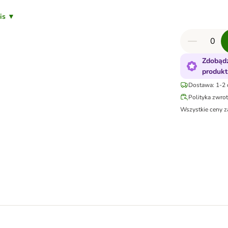
pis ▼
Zdobądź
produkt
Dostawa: 1-2 
Polityka zwro
Wszystkie ceny z