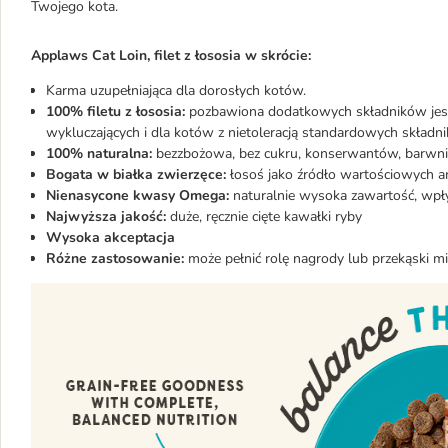
Twojego kota.
Applaws Cat Loin, filet z łososia w skrócie:
Karma uzupełniająca dla dorosłych kotów.
100% filetu z łososia:
pozbawiona dodatkowych składników jest 
wykluczających i dla kotów z nietoleracją standardowych skład
100% naturalna:
bezzbożowa, bez cukru, konserwantów, barwni
Bogata w białka zwierzęce:
łosoś jako źródło wartościowych
Nienasycone kwasy Omega:
naturalnie wysoka zawartość, wpły
Najwyższa jakość:
duże, ręcznie cięte kawałki ryby
Wysoka akceptacja
Różne zastosowanie:
może pełnić rolę nagrody lub przekąski 