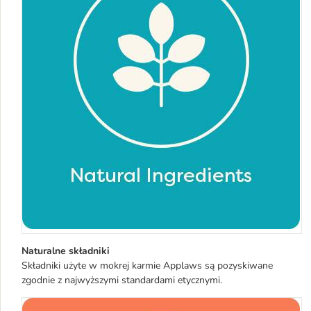
Naturalne składniki
Składniki użyte w mokrej karmie Applaws są pozyskiwane
zgodnie z najwyższymi standardami etycznymi.