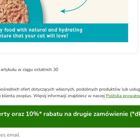
artykułu w ciągu ostatnich 30
średnich ofert dotyczących własnych, podobnych produktów lub usług. 
 klienta zooplus. Więcej informacji znajdziesz w naszej
Polityka prywatn
ty oraz 10%* rabatu na drugie zamówienie (*d