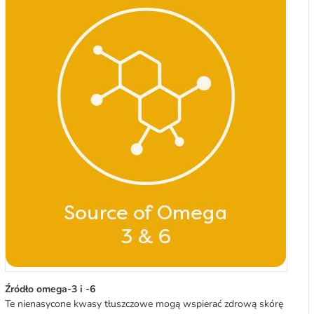
Źródło omega-3 i -6
Te nienasycone kwasy tłuszczowe mogą wspierać zdrową skórę