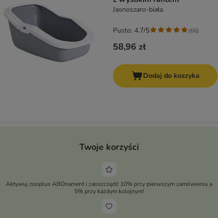
Jasnoszaro-biała
Pusto: 4.7/5
(
66
)
58,96 zł
Dodaj do koszyka
Twoje korzyści
Aktywuj zooplus ABOnament i zaoszczędź 10% przy pierwszym zamówieniu a
5% przy każdym kolejnym!