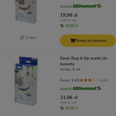
19,96 zł
1,68 zł / szt.
18,96 zł
12 opcji
Dodaj do koszyka
Savic Bag it Up worki do
kuwety
Jumbo, 6 szt.
Pusto: 3.4/5
(
420
)
21,96 zł
3,68 zł / szt.
20,86 zł