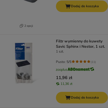
Dodaj do koszyka
2 opcji
Filtr wymienny do kuwety
Savic Sphinx i Nestor, 1 szt.
1 szt.
Pusto: 5/5
(
11
)
11,96 zł
11,36 zł
Dodaj do koszyka