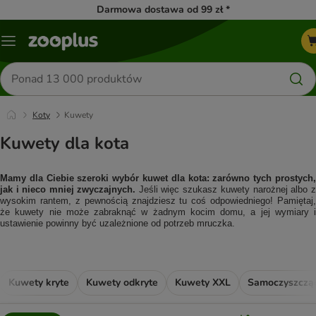
Darmowa dostawa od 99 zł *
Menu
Szukaj
produktów
Koty
Kuwety
Kuwety dla kota
Mamy dla Ciebie szeroki wybór kuwet dla kota: zarówno tych prostych, 
jak i nieco mniej zwyczajnych.
 Jeśli więc szukasz kuwety narożnej albo z 
wysokim rantem, z pewnością znajdziesz tu coś odpowiedniego! Pamiętaj, 
że kuwety nie może zabraknąć w żadnym kocim domu, a jej wymiary i 
ustawienie powinny być uzależnione od potrzeb mruczka. 
Kuwety kryte
Kuwety odkryte
Kuwety XXL