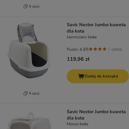
8 opcji
Savic Nestor Jumbo kuweta
dla kota
Jasnoszaro-biała
Pusto: 4.3/5
(
2043
)
119,96 zł
Dodaj do koszyka
6 opcji
Savic Nestor Jumbo kuweta
dla kota
Mocca-biała