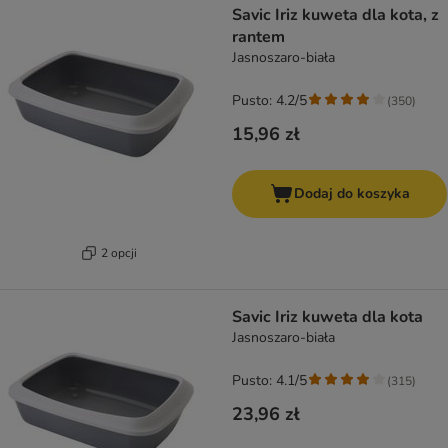
Savic Iriz kuweta dla kota, z
rantem
Jasnoszaro-biała
Pusto: 4.2/5
(
350
)
15,96 zł
Dodaj do koszyka
2 opcji
Savic Iriz kuweta dla kota
Jasnoszaro-biała
Pusto: 4.1/5
(
315
)
23,96 zł