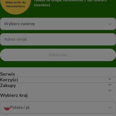
rabatu na drugie zamówienie (*dla nowych
dołączenie do
klientów)
Newslettera
Wybierz zwierzę
Subskrybuj
Serwis
Korzyści
Zakupy
Wybierz kraj
Polska / pl