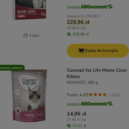
pojedynczo
239,88 zł
229,96 zł
25,56 zł / kg
218,46 zł
3 opcji
Dodaj do koszyka
ooplus poleca
Concept for Life Maine Coon
Kitten
NOWOŚĆ: 400 g
Pusto: 4.3/5
(
219
)
14,96 zł
37,40 zł / kg
14,21 zł