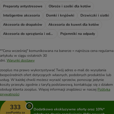
Preparaty antystresowe
Obroże i szelki dla kotów
Inteligentne akcesoria
Domki i kryjówki
Drzwiczki i siatki
Akcesoria do drapaków
Akcesoria do kuwet dla kotów
Akcesoria do sprzątania i odświeżacze
Pojemniki na odpady
*"Cena wcześniej" komunikowana na banerze = najniższa cena regularna
artykułu w ciągu ostatnich 30
dni.
Warunki dostawy
zooplus ma prawo wykorzystywać Twój adres e-mail do wysyłania
bezpośrednich ofert dotyczących własnych, podobnych produktów lub
usług. W każdej chwili możesz wyrazić sprzeciw, ponosząc jedynie
koszty przesyłu zgodnie z taryfą podstawową, kontaktując się z działem
obsługi klienta zooplus. Więcej informacji znajdziesz w naszej
Polityka
prywatności
333
Dodatkowo ekskluzywne oferty oraz 10%*
zooPunkty za