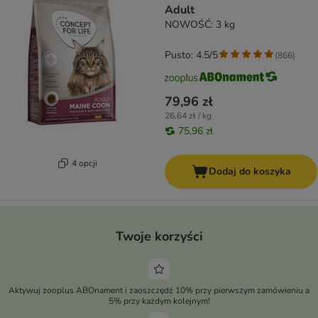
Adult
NOWOŚĆ: 3 kg
Pusto: 4.5/5
(
866
)
79,96 zł
26,64 zł / kg
75,96 zł
4 opcji
Dodaj do koszyka
Twoje korzyści
Aktywuj zooplus ABOnament i zaoszczędź 10% przy pierwszym zamówieniu a
5% przy każdym kolejnym!