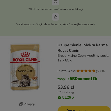
20 zł na pierwsze zamówienie w aplikacji
Marki zooplus Originals – świetna jakość w najlepszej cenie
Uzupełnienie: Mokra karma
Royal Canin
Breed Maine Coon Adult w sosie,
12 x 85 g
Pusto: 4.5/5
(
5580
)
53,96 zł
52,92 zł / kg
51,26 zł
20 opcji