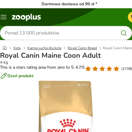
Darmowa dostawa od 99 zł *
Menu
Szukaj
produktów
Koty
Karma sucha dla kota
Royal Canin Breed
Royal Canin Main
Royal Canin Maine Coon Adult
4 kg
This is a stars rating area from zero to 5: 4.7/5
(
1728
)
Oceń produkt