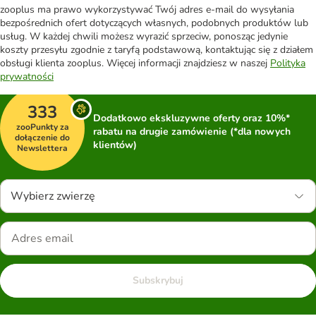
zooplus ma prawo wykorzystywać Twój adres e-mail do wysyłania
bezpośrednich ofert dotyczących własnych, podobnych produktów lub
usług. W każdej chwili możesz wyrazić sprzeciw, ponosząc jedynie
koszty przesyłu zgodnie z taryfą podstawową, kontaktując się z działem
obsługi klienta zooplus. Więcej informacji znajdziesz w naszej
Polityka
prywatności
333
Dodatkowo ekskluzywne oferty oraz 10%*
zooPunkty za
rabatu na drugie zamówienie (*dla nowych
dołączenie do
klientów)
Newslettera
Wybierz zwierzę
Subskrybuj