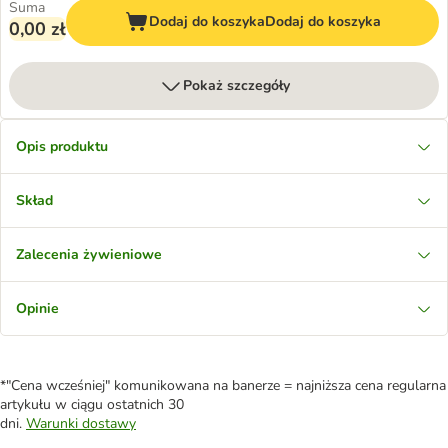
Suma
Dodaj do koszyka
Dodaj do koszyka
0,00 zł
Pokaż szczegóły
Opis produktu
Skład
Zalecenia żywieniowe
Opinie
*"Cena wcześniej" komunikowana na banerze = najniższa cena regularna
artykułu w ciągu ostatnich 30
dni.
Warunki dostawy