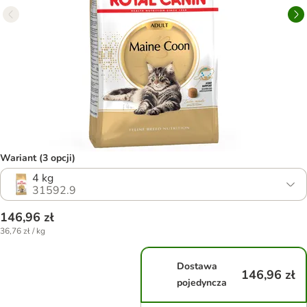
Wariant (3 opcji)
4 kg
31592.9
146,96 zł
36,76 zł / kg
Dostawa
146,96 zł
pojedyncza