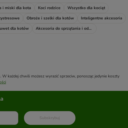
 i miski dla kota
Koci rodzice
Wszystko dla kociąt
tystresowe
Obroże i szelki dla kotów
Inteligentne akcesoria
kuwet dla kotów
Akcesoria do sprzątania i odświeżacze
W każdej chwili możesz wyrazić sprzeciw, ponosząc jedynie koszty
ości
la
Subskrybuj