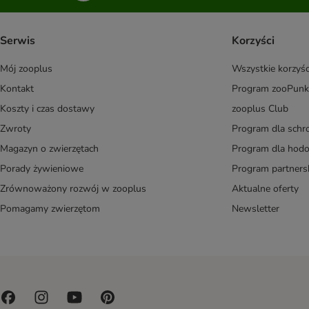
Serwis
Korzyści
Mój zooplus
Wszystkie korzyśc
Kontakt
Program zooPunk
Koszty i czas dostawy
zooplus Club
Zwroty
Program dla schr
Magazyn o zwierzętach
Program dla ho
Porady żywieniowe
Program partners
Zrównoważony rozwój w zooplus
Aktualne oferty
Pomagamy zwierzętom
Newsletter