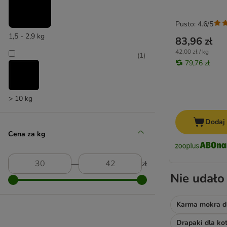
Pusto: 4.6/5
1,5 - 2,9 kg
83,96 zł
42,00 zł / kg
(
1
)
79,76 zł
> 10 kg
Dodaj
Cena za kg
―
zł
Nie udało
Karma mokra d
Drapaki dla ko