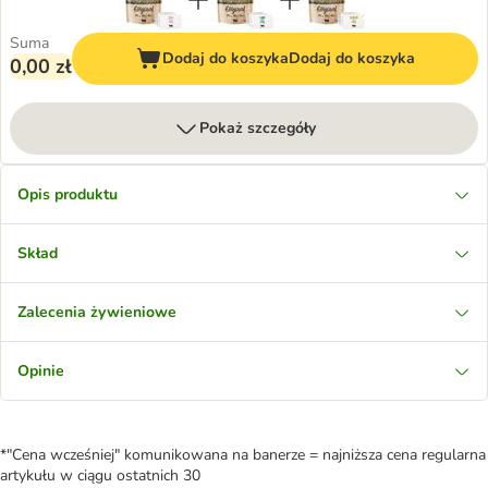
Suma
Dodaj do koszyka
Dodaj do koszyka
0,00 zł
Pokaż szczegóły
Opis produktu
Skład
Zalecenia żywieniowe
Opinie
*"Cena wcześniej" komunikowana na banerze = najniższa cena regularna
artykułu w ciągu ostatnich 30