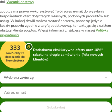
dni.
Warunki dostawy
zooplus ma prawo wykorzystywać Twój adres e-mail do wysyłania
bezpośrednich ofert dotyczących własnych, podobnych produktów lub
usług. W każdej chwili możesz wyrazić sprzeciw, ponosząc jedynie
koszty przesyłu zgodnie z taryfą podstawową, kontaktując się z działem
obsługi klienta zooplus. Więcej informacji znajdziesz w naszej
Polityka
prywatności
333
Dodatkowo ekskluzywne oferty oraz 10%*
zooPunkty za
rabatu na drugie zamówienie (*dla nowych
dołączenie do
klientów)
Newslettera
Wybierz zwierzę
Subskrybuj