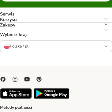
Serwis
Korzyści
Zakupy
Wybierz kraj
Polska / pl
Metody płatności