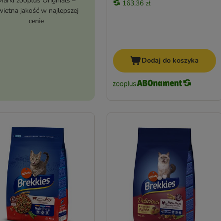
Marki zooplus Originals –
163,36 zł
wietna jakość w najlepszej
cenie
Dodaj do koszyka