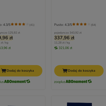
o: 4.3/5
Pusto: 4.3/5
(
41
)
(
64
)
ynczo
125,92 zł
pojedynczo
343,92 zł
,96 zł
337,96 zł
zł / kg
11,28 zł / kg
13,96 zł
321,06 zł
Dodaj do koszyka
Dodaj do koszyka