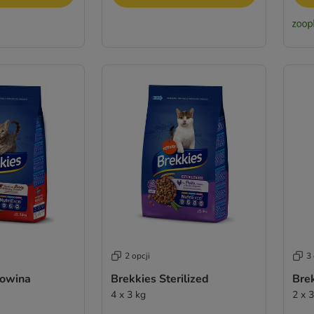
2 opcji
3 
łowina
Brekkies Sterilized
Brek
4 x 3 kg
2 x 3