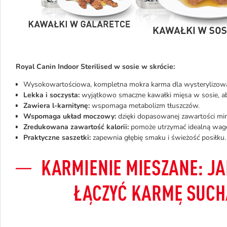
Royal Canin Indoor Sterilised w sosie w skrócie:
Wysokowartościowa, kompletna mokra karma dla wysterylizow
Lekka i soczysta:
wyjątkowo smaczne kawałki mięsa w sosie, a
Zawiera l-karnitynę:
wspomaga metabolizm tłuszczów.
Wspomaga układ moczowy:
dzięki dopasowanej zawartości mi
Zredukowana zawartość kalorii:
pomoże utrzymać idealną wag
Praktyczne saszetki:
zapewnia głębię smaku i świeżość posiłku.