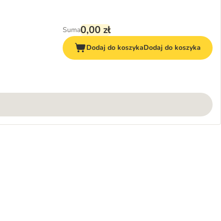
0,00 zł
Suma
Dodaj do koszyka
Dodaj do koszyka