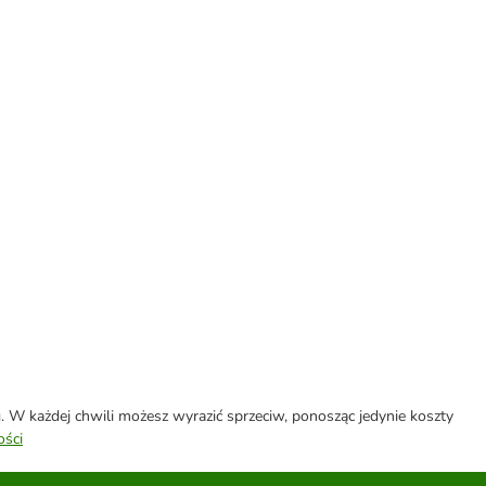
W każdej chwili możesz wyrazić sprzeciw, ponosząc jedynie koszty
ości