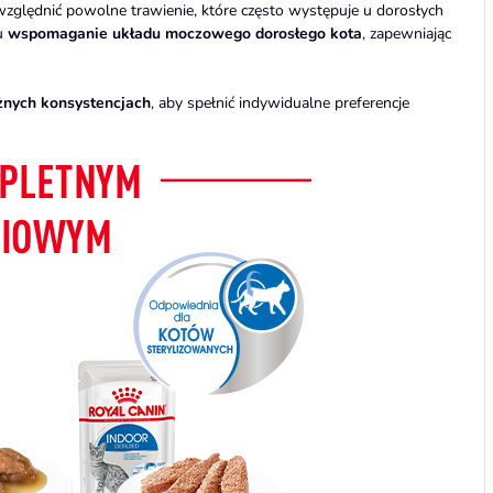
względnić powolne trawienie, które często występuje u dorosłych
u
wspomaganie układu moczowego dorosłego kota
, zapewniając
żnych konsystencjach
, aby spełnić indywidualne preferencje