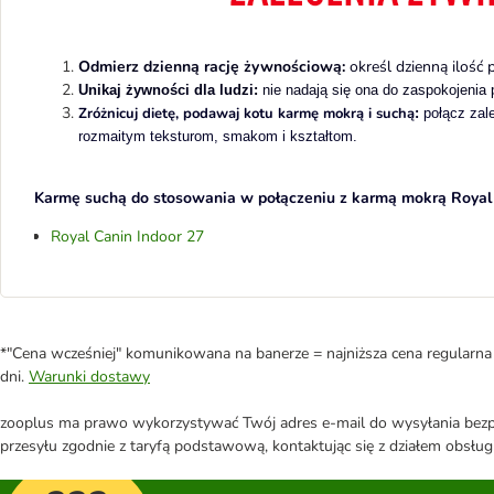
Odmierz dzienną rację żywnościową:
określ dzienną ilość
Unikaj żywności dla ludzi:
nie nadają się ona do zaspokojenia p
Zróżnicuj dietę, podawaj kotu karmę mokrą i suchą
:
połącz zal
rozmaitym teksturom, smakom i kształtom.
Karmę suchą do stosowania w połączeniu z karmą mokrą Royal
Royal Canin Indoor 27
*"Cena wcześniej" komunikowana na banerze = najniższa cena regularna 
dni.
Warunki dostawy
zooplus ma prawo wykorzystywać Twój adres e-mail do wysyłania bezpo
przesyłu zgodnie z taryfą podstawową, kontaktując się z działem obsługi