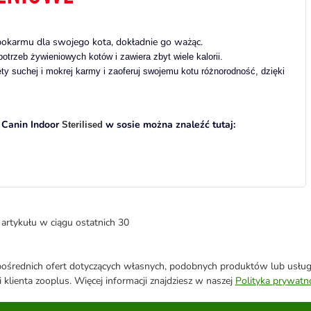
 pokarmu dla swojego kota, dokładnie go ważąc.
otrzeb żywieniowych kotów i zawiera zbyt wiele kalorii.
ety suchej i mokrej karmy i zaoferuj swojemu kotu różnorodność, dzięki
 Canin Indoor
w sosie można znaleźć tutaj:
Sterilised
artykułu w ciągu ostatnich 30
średnich ofert dotyczących własnych, podobnych produktów lub usług. 
 klienta zooplus. Więcej informacji znajdziesz w naszej
Polityka prywatn