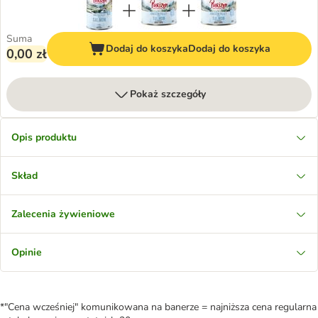
Suma
Dodaj do koszyka
Dodaj do koszyka
0,00 zł
Pokaż szczegóły
Opis produktu
Skład
Zalecenia żywieniowe
Opinie
*"Cena wcześniej" komunikowana na banerze = najniższa cena regularna