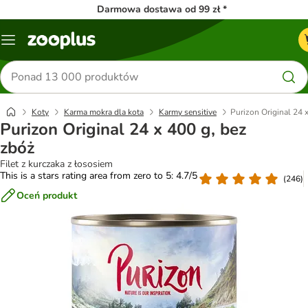
Darmowa dostawa od 99 zł *
Menu
Szukaj
produktów
Koty
Karma mokra dla kota
Karmy sensitive
Purizon Original 24 
Purizon Original 24 x 400 g, bez
zbóż
Filet z kurczaka z łososiem
This is a stars rating area from zero to 5: 4.7/5
(
246
)
Oceń produkt