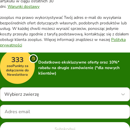
artykułu w ciągu ostatnich 30
dni.
Warunki dostawy
zooplus ma prawo wykorzystywać Twój adres e-mail do wysyłania
bezpośrednich ofert dotyczących własnych, podobnych produktów lub
usług. W każdej chwili możesz wyrazić sprzeciw, ponosząc jedynie
koszty przesyłu zgodnie z taryfą podstawową, kontaktując się z działem
obsługi klienta zooplus. Więcej informacji znajdziesz w naszej
Polityka
prywatności
333
Dodatkowo ekskluzywne oferty oraz 10%*
zooPunkty za
rabatu na drugie zamówienie (*dla nowych
dołączenie do
klientów)
Newslettera
Wybierz zwierzę
Subskrybuj