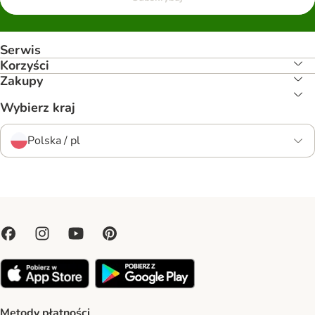
Serwis
Korzyści
Zakupy
Wybierz kraj
Polska / pl
Metody płatności