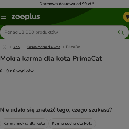
Darmowa dostawa od 99 zł *
Menu
Szukaj
produktów
Koty
Karma mokra dla kota
PrimaCat
Mokra karma dla kota PrimaCat
0 - 0 z 0 wyników
product items have been changed
Nie udało się znaleźć tego, czego szukasz?
Karma mokra dla kota
Karma sucha dla kota