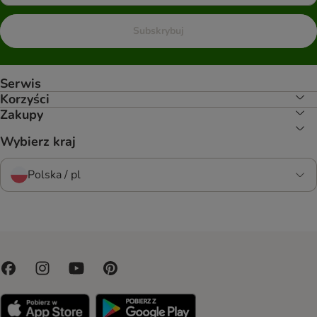
Subskrybuj
Serwis
Korzyści
Zakupy
Wybierz kraj
Polska / pl