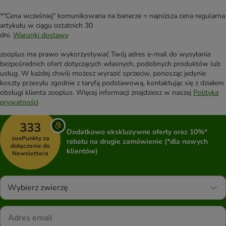
*"Cena wcześniej" komunikowana na banerze = najniższa cena regularna
artykułu w ciągu ostatnich 30
dni.
Warunki dostawy
zooplus ma prawo wykorzystywać Twój adres e-mail do wysyłania
bezpośrednich ofert dotyczących własnych, podobnych produktów lub
usług. W każdej chwili możesz wyrazić sprzeciw, ponosząc jedynie
koszty przesyłu zgodnie z taryfą podstawową, kontaktując się z działem
obsługi klienta zooplus. Więcej informacji znajdziesz w naszej
Polityka
prywatności
333
Dodatkowo ekskluzywne oferty oraz 10%*
zooPunkty za
rabatu na drugie zamówienie (*dla nowych
dołączenie do
klientów)
Newslettera
Wybierz zwierzę