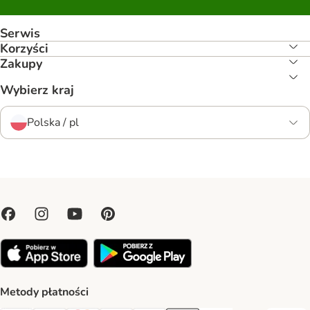
Serwis
Korzyści
Zakupy
Wybierz kraj
Polska / pl
Metody płatności