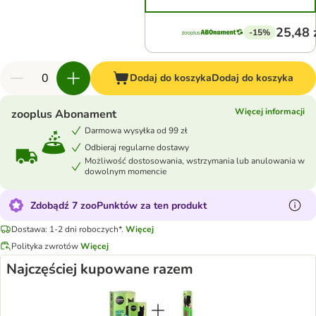
25,48 
-15%
Dodaj do koszyka
Dodaj do koszyka
Więcej informacji
zooplus Abonament
Darmowa wysyłka od 99 zł
Odbieraj regularne dostawy
Możliwość dostosowania, wstrzymania lub anulowania w
dowolnym momencie
Zdobądź 7 zooPunktów za ten produkt
Dostawa: 1-2 dni roboczych*.
Więcej
Polityka zwrotów
Więcej
Najczęściej kupowane razem