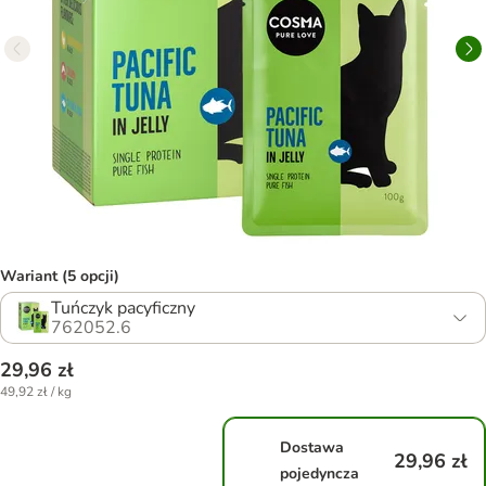
Wariant (5 opcji)
Tuńczyk pacyficzny
762052.6
29,96 zł
49,92 zł / kg
Dostawa
29,96 zł
pojedyncza