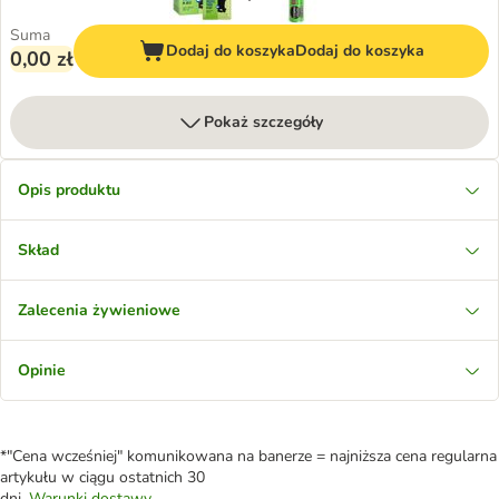
Suma
Dodaj do koszyka
Dodaj do koszyka
0,00 zł
Pokaż szczegóły
Opis produktu
Skład
Zalecenia żywieniowe
Opinie
*"Cena wcześniej" komunikowana na banerze = najniższa cena regularna
artykułu w ciągu ostatnich 30
dni.
Warunki dostawy