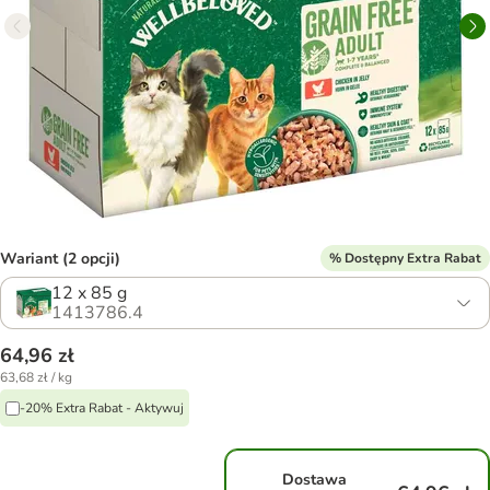
Wariant (2 opcji)
% Dostępny Extra Rabat
12 x 85 g
1413786.4
64,96 zł
63,68 zł / kg
-20% Extra Rabat - Aktywuj
Dostawa