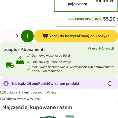
64,96 zł
pojedyncza
55,20 
-15%
Dodaj do koszyka
Dodaj do koszyka
Więcej informacji
zooplus Abonament
Darmowa wysyłka od 99 zł
Odbieraj regularne dostawy
Możliwość dostosowania, wstrzymania lub anulowania w
dowolnym momencie
Zdobądź 16 zooPunktów za ten produkt
Dostawa: 1-2 dni roboczych*.
Więcej
Polityka zwrotów
Więcej
Najczęściej kupowane razem