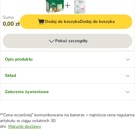
Suma
Dodaj do koszyka
Dodaj do koszyka
0,00 zł
Pokaż szczegóły
Opis produktu
Skład
Zalecenia żywieniowe
*"Cena wcześniej" komunikowana na banerze = najniższa cena regularna
artykułu w ciągu ostatnich 30
dni.
Warunki dostawy