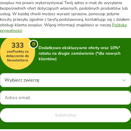
zooplus ma prawo wykorzystywać Twój adres e-mail do wysyłania
bezpośrednich ofert dotyczących własnych, podobnych produktów lub
usług. W każdej chwili możesz wyrazić sprzeciw, ponosząc jedynie
koszty przesyłu zgodnie z taryfą podstawową, kontaktując się z działem
obsługi klienta zooplus. Więcej informacji znajdziesz w naszej
Polityka
prywatności
333
Dodatkowo ekskluzywne oferty oraz 10%*
zooPunkty za
rabatu na drugie zamówienie (*dla nowych
dołączenie do
klientów)
Newslettera
Wybierz zwierzę
Subskrybuj