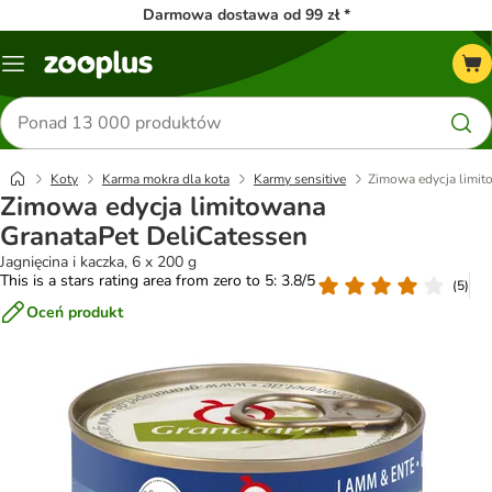
Darmowa dostawa od 99 zł *
Menu
Szukaj
produktów
Koty
Karma mokra dla kota
Karmy sensitive
Zimowa edycja limit
Zimowa edycja limitowana
GranataPet DeliCatessen
Jagnięcina i kaczka, 6 x 200 g
This is a stars rating area from zero to 5: 3.8/5
(
5
)
Oceń produkt