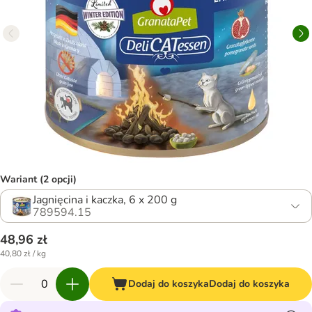
Wariant (2 opcji)
Jagnięcina i kaczka, 6 x 200 g
789594.15
48,96 zł
40,80 zł / kg
Dodaj do koszyka
Dodaj do koszyka