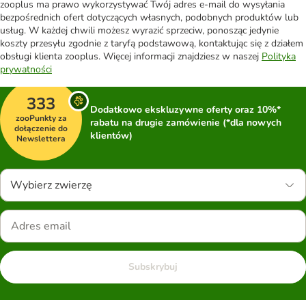
zooplus ma prawo wykorzystywać Twój adres e-mail do wysyłania
bezpośrednich ofert dotyczących własnych, podobnych produktów lub
usług. W każdej chwili możesz wyrazić sprzeciw, ponosząc jedynie
koszty przesyłu zgodnie z taryfą podstawową, kontaktując się z działem
obsługi klienta zooplus. Więcej informacji znajdziesz w naszej
Polityka
prywatności
333
Dodatkowo ekskluzywne oferty oraz 10%*
zooPunkty za
rabatu na drugie zamówienie (*dla nowych
dołączenie do
klientów)
Newslettera
Wybierz zwierzę
Subskrybuj