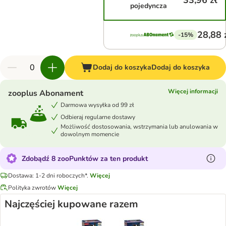
33,96 zł
pojedyncza
28,88 
-15%
Dodaj do koszyka
Dodaj do koszyka
Więcej informacji
zooplus Abonament
Darmowa wysyłka od 99 zł
Odbieraj regularne dostawy
Możliwość dostosowania, wstrzymania lub anulowania w
dowolnym momencie
Zdobądź 8 zooPunktów za ten produkt
Dostawa: 1-2 dni roboczych*.
Więcej
Polityka zwrotów
Więcej
Najczęściej kupowane razem