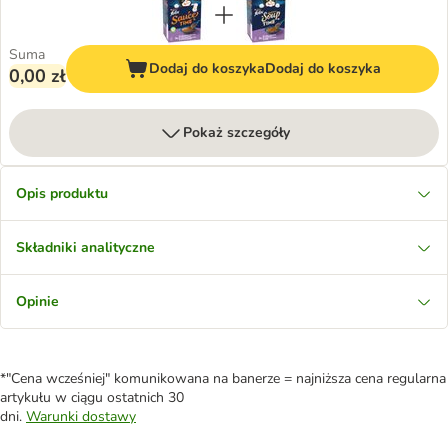
Suma
Dodaj do koszyka
Dodaj do koszyka
0,00 zł
Pokaż szczegóły
Opis produktu
Składniki analityczne
Opinie
*"Cena wcześniej" komunikowana na banerze = najniższa cena regularna
artykułu w ciągu ostatnich 30
dni.
Warunki dostawy