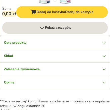
Suma
Dodaj do koszyka
Dodaj do koszyka
0,00 zł
Pokaż szczegóły
Opis produktu
Skład
Zalecenia żywieniowe
Opinie
*"Cena wcześniej" komunikowana na banerze = najniższa cena regularna
artykułu w ciągu ostatnich 30