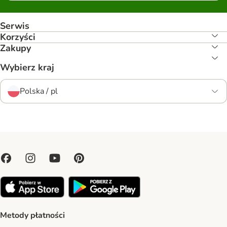
Serwis
Korzyści
Zakupy
Wybierz kraj
Polska / pl
Metody płatności