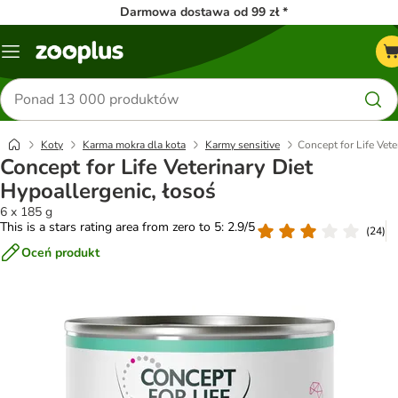
Darmowa dostawa od 99 zł *
Menu
Szukaj
produktów
Koty
Karma mokra dla kota
Karmy sensitive
Concept for Life Vete
Concept for Life Veterinary Diet
Hypoallergenic, łosoś
6 x 185 g
This is a stars rating area from zero to 5: 2.9/5
(
24
)
Oceń produkt