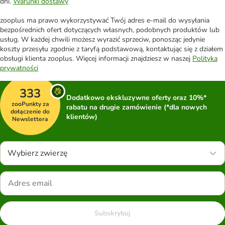
dni.
Warunki dostawy
zooplus ma prawo wykorzystywać Twój adres e-mail do wysyłania
bezpośrednich ofert dotyczących własnych, podobnych produktów lub
usług. W każdej chwili możesz wyrazić sprzeciw, ponosząc jedynie
koszty przesyłu zgodnie z taryfą podstawową, kontaktując się z działem
obsługi klienta zooplus. Więcej informacji znajdziesz w naszej
Polityka
prywatności
333
Dodatkowo ekskluzywne oferty oraz 10%*
zooPunkty za
rabatu na drugie zamówienie (*dla nowych
dołączenie do
klientów)
Newslettera
Wybierz zwierzę
Subskrybuj