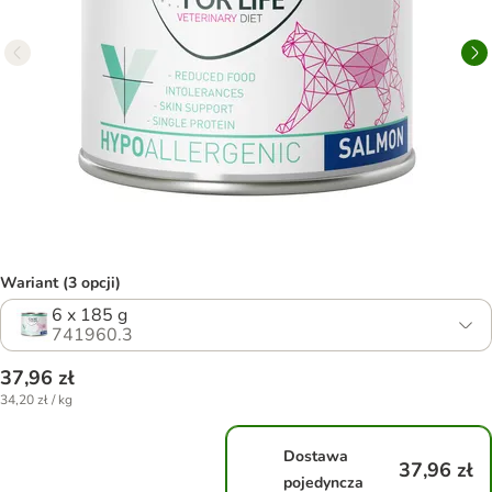
Wariant (3 opcji)
6 x 185 g
741960.3
37,96 zł
34,20 zł / kg
Dostawa
37,96 zł
pojedyncza