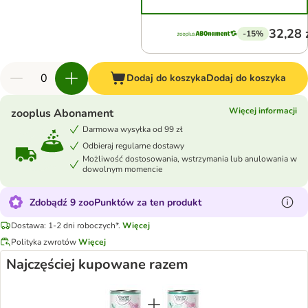
32,28 
-15%
Dodaj do koszyka
Dodaj do koszyka
Więcej informacji
zooplus Abonament
Darmowa wysyłka od 99 zł
Odbieraj regularne dostawy
Możliwość dostosowania, wstrzymania lub anulowania w
dowolnym momencie
Zdobądź 9 zooPunktów za ten produkt
Dostawa: 1-2 dni roboczych*.
Więcej
Polityka zwrotów
Więcej
Najczęściej kupowane razem