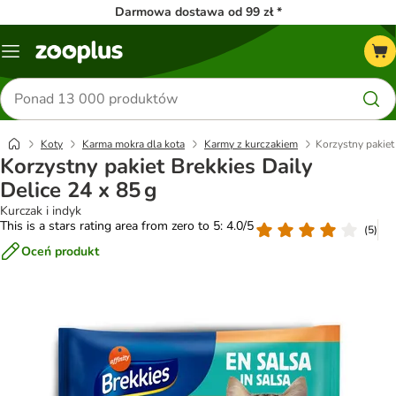
Darmowa dostawa od 99 zł *
Menu
Szukaj
produktów
Koty
Karma mokra dla kota
Karmy z kurczakiem
Korzystny pakiet
Korzystny pakiet Brekkies Daily
Delice 24 x 85 g
Kurczak i indyk
This is a stars rating area from zero to 5: 4.0/5
(
5
)
Oceń produkt