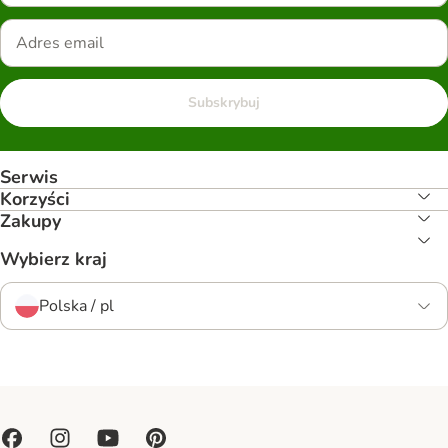
Subskrybuj
Serwis
Korzyści
Zakupy
Wybierz kraj
Polska / pl