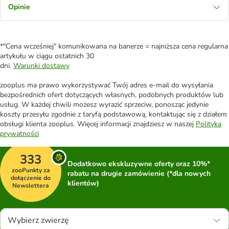
Opinie
*"Cena wcześniej" komunikowana na banerze = najniższa cena regularna
artykułu w ciągu ostatnich 30
dni.
Warunki dostawy
zooplus ma prawo wykorzystywać Twój adres e-mail do wysyłania
bezpośrednich ofert dotyczących własnych, podobnych produktów lub
usług. W każdej chwili możesz wyrazić sprzeciw, ponosząc jedynie
koszty przesyłu zgodnie z taryfą podstawową, kontaktując się z działem
obsługi klienta zooplus. Więcej informacji znajdziesz w naszej
Polityka
prywatności
333
Dodatkowo ekskluzywne oferty oraz 10%*
zooPunkty za
rabatu na drugie zamówienie (*dla nowych
dołączenie do
klientów)
Newslettera
Wybierz zwierzę