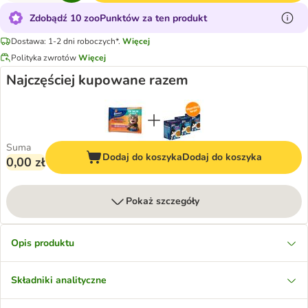
Zdobądź 10 zooPunktów za ten produkt
Dostawa: 1-2 dni roboczych*.
Więcej
Polityka zwrotów
Więcej
Najczęściej kupowane razem
Suma
Dodaj do koszyka
Dodaj do koszyka
0,00 zł
Pokaż szczegóły
Opis produktu
Składniki analityczne