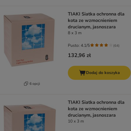
TIAKI Siatka ochronna dla
kota ze wzmocnieniem
drucianym, jasnoszara
8 x 3 m
Pusto: 4.1/5
(
64
)
132,96 zł
Dodaj do koszyka
6 opcji
TIAKI Siatka ochronna dla
kota ze wzmocnieniem
drucianym, jasnoszara
10 x 3 m