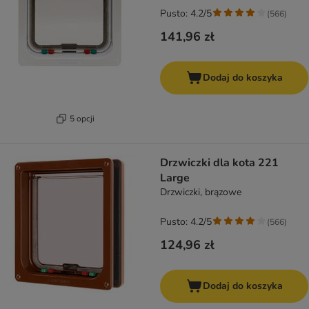
Pusto: 4.2/5
(
566
)
141,96 zł
Dodaj do koszyka
5 opcji
Drzwiczki dla kota 221
Large
Drzwiczki, brązowe
Pusto: 4.2/5
(
566
)
124,96 zł
Dodaj do koszyka