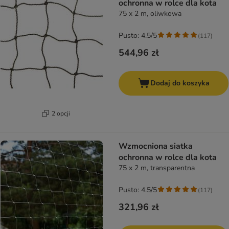
ochronna w rolce dla kota
75 x 2 m, oliwkowa
Pusto: 4.5/5
(
117
)
544,96 zł
Dodaj do koszyka
2 opcji
Wzmocniona siatka
ochronna w rolce dla kota
75 x 2 m, transparentna
Pusto: 4.5/5
(
117
)
321,96 zł