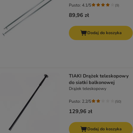
Pusto: 4.1/5
(
9
)
89,96 zł
Dodaj do koszyka
TIAKI Drążek teleskopowy
do siatki balkonowej
Drążek teleskopowy
Pusto: 2.2/5
(
50
)
129,96 zł
Dodaj do koszyka