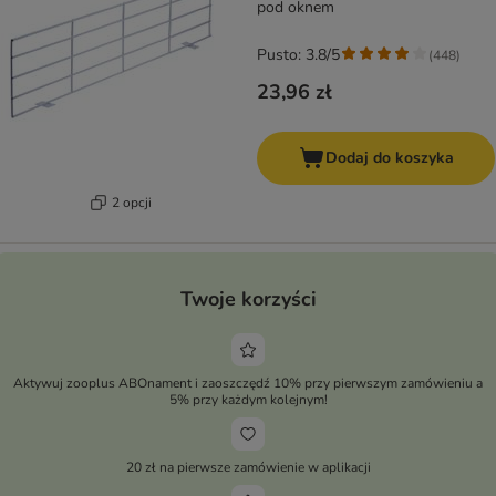
pod oknem
Pusto: 3.8/5
(
448
)
23,96 zł
Dodaj do koszyka
2 opcji
Twoje korzyści
Aktywuj zooplus ABOnament i zaoszczędź 10% przy pierwszym zamówieniu a
5% przy każdym kolejnym!
20 zł na pierwsze zamówienie w aplikacji