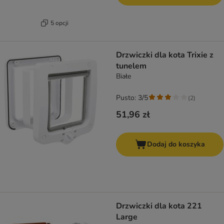
5 opcji
Drzwiczki dla kota Trixie z
tunelem
Białe
Pusto: 3/5
(
2
)
51,96 zł
Dodaj do koszyka
Drzwiczki dla kota 221
Large