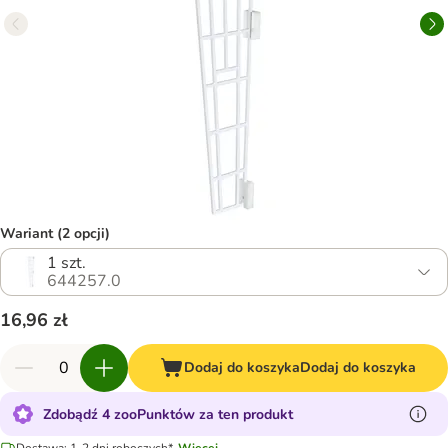
Wariant (2 opcji)
1 szt.
644257.0
16,96 zł
Dodaj do koszyka
Dodaj do koszyka
Zdobądź 4 zooPunktów za ten produkt
Dostawa: 1-2 dni roboczych*.
Więcej