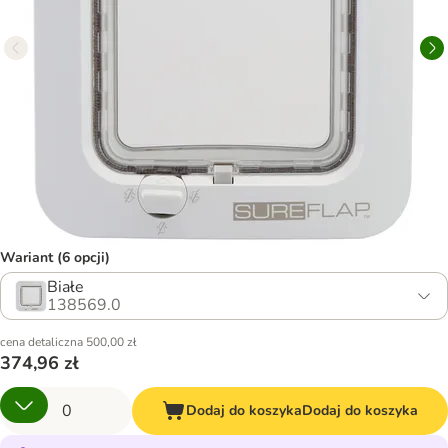
Wariant (6 opcji)
Białe
138569.0
cena detaliczna 500,00 zł
374,96 zł
Dodaj do koszyka
Dodaj do koszyka