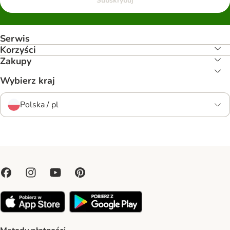
Subskrybuj
Serwis
Korzyści
Zakupy
Wybierz kraj
Polska / pl