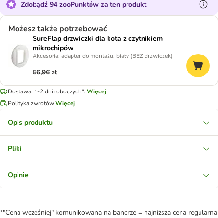
Zdobądź 94 zooPunktów za ten produkt
Możesz także potrzebować
SureFlap drzwiczki dla kota z czytnikiem
mikrochipów
Akcesoria: adapter do montażu, biały (BEZ drzwiczek)
56,96 zł
Dostawa: 1-2 dni roboczych*.
Więcej
Polityka zwrotów
Więcej
Opis produktu
Pliki
Opinie
*"Cena wcześniej" komunikowana na banerze = najniższa cena regularna