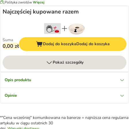
Polityka zwrotów
Więcej
Najczęściej kupowane razem
Suma
Dodaj do koszyka
Dodaj do koszyka
0,00 zł
Pokaż szczegóły
Opis produktu
Opinie
*"Cena wcześniej" komunikowana na banerze = najniższa cena regularna
artykułu w ciągu ostatnich 30
dni.
Warunki dostawy