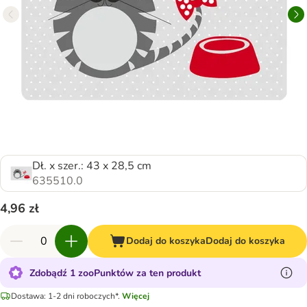
Dł. x szer.: 43 x 28,5 cm
635510.0
4,96 zł
Dodaj do koszyka
Dodaj do koszyka
Zdobądź 1 zooPunktów za ten produkt
Dostawa: 1-2 dni roboczych*.
Więcej