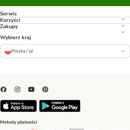
Serwis
Korzyści
Zakupy
Wybierz kraj
Polska / pl
Metody płatności