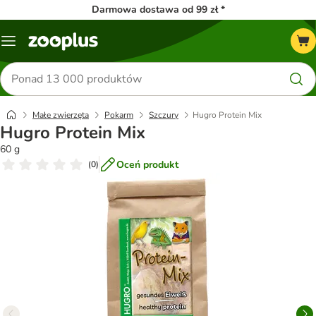
Darmowa dostawa od 99 zł *
Menu
Szukaj
produktów
Małe zwierzęta
Pokarm
Szczury
Hugro Protein Mix
Hugro Protein Mix
60 g
Oceń produkt
(
0
)