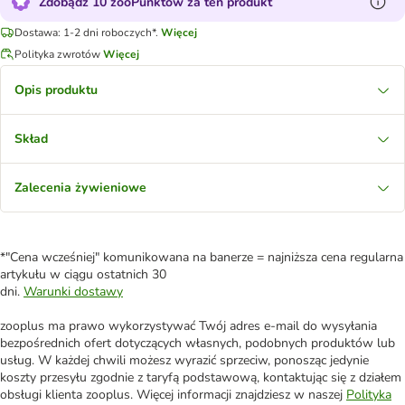
Zdobądź 10 zooPunktów za ten produkt
Dostawa: 1-2 dni roboczych*.
Więcej
Polityka zwrotów
Więcej
Opis produktu
Skład
Zalecenia żywieniowe
*"Cena wcześniej" komunikowana na banerze = najniższa cena regularna
artykułu w ciągu ostatnich 30
dni.
Warunki dostawy
zooplus ma prawo wykorzystywać Twój adres e-mail do wysyłania
bezpośrednich ofert dotyczących własnych, podobnych produktów lub
usług. W każdej chwili możesz wyrazić sprzeciw, ponosząc jedynie
koszty przesyłu zgodnie z taryfą podstawową, kontaktując się z działem
obsługi klienta zooplus. Więcej informacji znajdziesz w naszej
Polityka