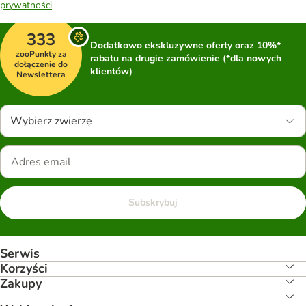
prywatności
333
Dodatkowo ekskluzywne oferty oraz 10%*
zooPunkty za
rabatu na drugie zamówienie (*dla nowych
dołączenie do
klientów)
Newslettera
Wybierz zwierzę
Subskrybuj
Serwis
Korzyści
Zakupy