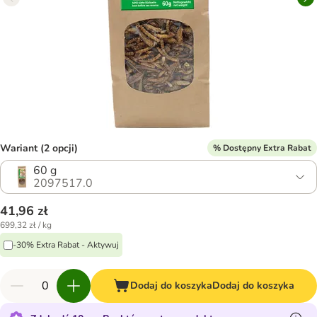
Wariant (2 opcji)
% Dostępny Extra Rabat
60 g
2097517.0
41,96 zł
699,32 zł / kg
-30% Extra Rabat - Aktywuj
Dodaj do koszyka
Dodaj do koszyka