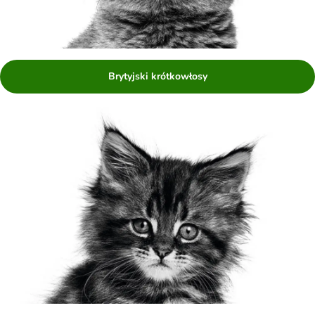
Brytyjski krótkowłosy