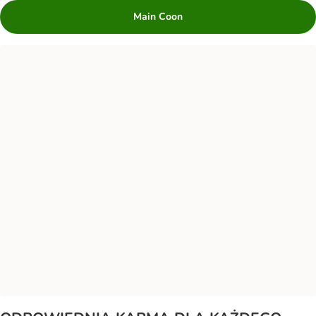
Main Coon