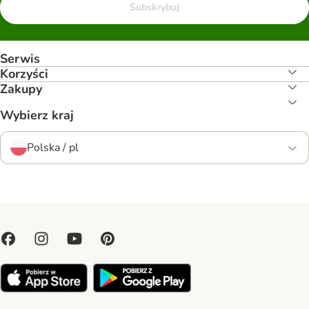
Subskrybuj
Serwis
Korzyści
Zakupy
Wybierz kraj
Polska / pl