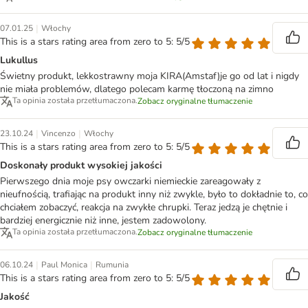
|
07.01.25
Włochy
This is a stars rating area from zero to 5: 5/5
Lukullus
Świetny produkt, lekkostrawny moja KIRA(Amstaf)je go od lat i nigdy
nie miała problemów, dlatego polecam karmę tłoczoną na zimno
Ta opinia została przetłumaczona.
Zobacz oryginalne tłumaczenie
|
|
23.10.24
Vincenzo
Włochy
This is a stars rating area from zero to 5: 5/5
Doskonały produkt wysokiej jakości
Pierwszego dnia moje psy owczarki niemieckie zareagowały z
nieufnością, trafiając na produkt inny niż zwykle, było to dokładnie to, co
chciałem zobaczyć, reakcja na zwykłe chrupki. Teraz jedzą je chętnie i
bardziej energicznie niż inne, jestem zadowolony.
Ta opinia została przetłumaczona.
Zobacz oryginalne tłumaczenie
|
|
06.10.24
Paul Monica
Rumunia
This is a stars rating area from zero to 5: 5/5
Jakość