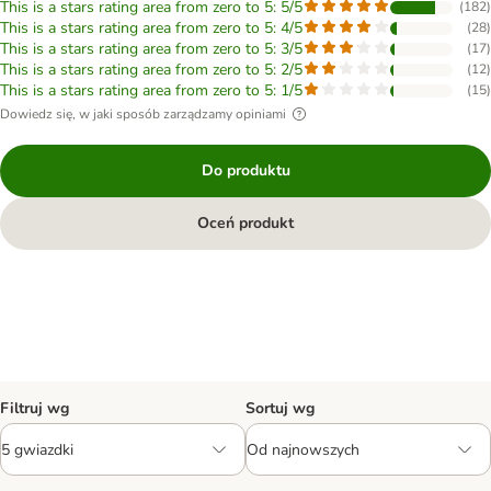
This is a stars rating area from zero to 5: 5/5
(
182
)
This is a stars rating area from zero to 5: 4/5
(
28
)
This is a stars rating area from zero to 5: 3/5
(
17
)
This is a stars rating area from zero to 5: 2/5
(
12
)
This is a stars rating area from zero to 5: 1/5
(
15
)
Dowiedz się, w jaki sposób zarządzamy opiniami
Do produktu
Oceń produkt
Filtruj wg
Sortuj wg