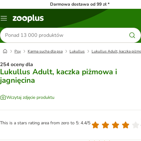
Darmowa dostawa od 99 zł *
Menu
Szukaj
produktów
Psy
Karma sucha dla psa
Lukullus
Lukullus Adult, kaczka piżmo
254 oceny dla
Lukullus Adult, kaczka piżmowa i
jagnięcina
Wczytaj zdjęcie produktu
This is a stars rating area from zero to 5: 4.4/5