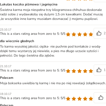
Lukulas kaczka piżmowa i jagnięcina
Świetna karma moja niespełna trzy kilogramowa chihuhua doskonale
radzi sobie z wydawałoby się dużymi 1,5 cm kawałkami. Dodać muszę
,że wszystkie inne karmy musiałam dosmaczać ;) mojemu pupilowi.
23.10.17
2
This is a stars rating area from zero to 5: 5/5
dla wiecznie głodnych
To karma wysokiej jakości; ciężka- nie puchnie pod kontakcie z wodą-
dzięki temu wystarczy jej niewiele, a pies ma długo uczucie sytości i
pełności. Do tego świetna dla zębów.
21.10.17
1
This is a stars rating area from zero to 5: 5/5
Polecam
Moja bokserka uwielbia tę karmę i nie ma po niej rewelacji żołądkowych.
19.10.17
This is a stars rating area from zero to 5: 5/5
Polecam