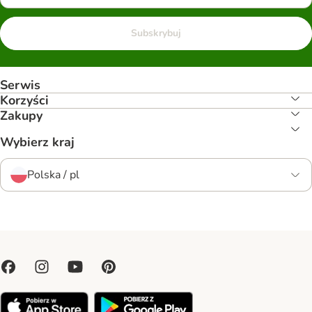
Subskrybuj
Serwis
Korzyści
Zakupy
Wybierz kraj
Polska / pl