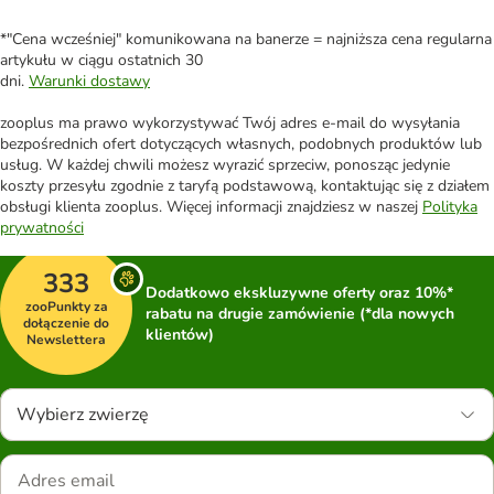
*"Cena wcześniej" komunikowana na banerze = najniższa cena regularna
artykułu w ciągu ostatnich 30
dni.
Warunki dostawy
zooplus ma prawo wykorzystywać Twój adres e-mail do wysyłania
bezpośrednich ofert dotyczących własnych, podobnych produktów lub
usług. W każdej chwili możesz wyrazić sprzeciw, ponosząc jedynie
koszty przesyłu zgodnie z taryfą podstawową, kontaktując się z działem
obsługi klienta zooplus. Więcej informacji znajdziesz w naszej
Polityka
prywatności
333
Dodatkowo ekskluzywne oferty oraz 10%*
zooPunkty za
rabatu na drugie zamówienie (*dla nowych
dołączenie do
klientów)
Newslettera
Wybierz zwierzę