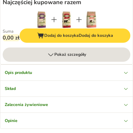
Najczęściej kupowane razem
Suma
Dodaj do koszyka
Dodaj do koszyka
0,00 zł
Pokaż szczegóły
Opis produktu
Skład
Zalecenia żywieniowe
Opinie