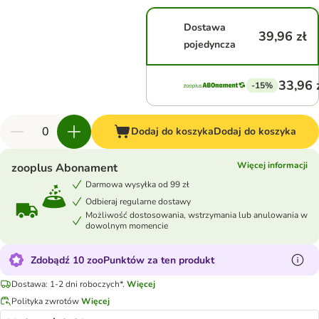
Dostawa
39,96 zł
pojedyncza
33,96 
-15%
Dodaj do koszyka
Dodaj do koszyka
Więcej informacji
zooplus Abonament
Darmowa wysyłka od 99 zł
Odbieraj regularne dostawy
Możliwość dostosowania, wstrzymania lub anulowania w
dowolnym momencie
Zdobądź 10 zooPunktów za ten produkt
Dostawa: 1-2 dni roboczych*.
Więcej
Polityka zwrotów
Więcej