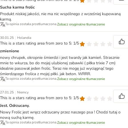
Sucha karma frolic
Produkt niskiej jakości, nie ma nic wspólnego z wcześniej kupowaną
karmą.
Ta opinia została przetłumaczona.
Zobacz oryginalne tłumaczenie
|
30.01.25
Holandia
This is a stars rating area from zero to 5: 1/5
zmienione
nowy chrupek, okropnie śmierdzi i jest twardy jak kamień. Strasznie
mnie to wkurza, bo do mojej ulubionej zabawki ( piłka trixie 7 cm)
idealnie pasował jeden frolic. Teraz nie mogę już wyciągnąć tego
śmierdzącego frolica z mojej piłki. jak beton. WRRR.
Ta opinia została przetłumaczona.
Zobacz oryginalne tłumaczenie
|
27.01.25
Niemcy
This is a stars rating area from zero to 5: 1/5
Jest. Odrzucany.
Nowy Frolic jest wręcz odrzucany przez naszego psa ! Chodzi tutaj o
nową suchą karmę.
Ta opinia została przetłumaczona.
Zobacz oryginalne tłumaczenie