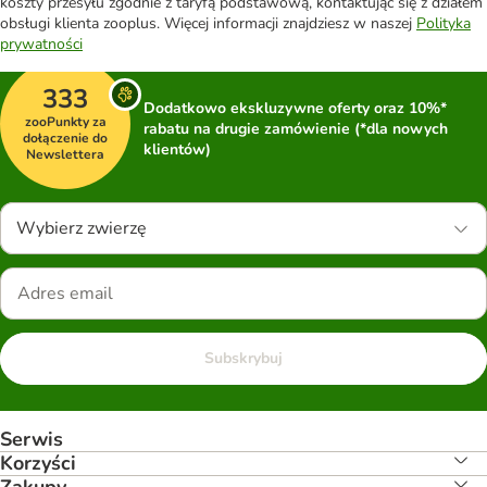
koszty przesyłu zgodnie z taryfą podstawową, kontaktując się z działem
obsługi klienta zooplus. Więcej informacji znajdziesz w naszej
Polityka
prywatności
333
Dodatkowo ekskluzywne oferty oraz 10%*
zooPunkty za
rabatu na drugie zamówienie (*dla nowych
dołączenie do
klientów)
Newslettera
Wybierz zwierzę
Subskrybuj
Serwis
Korzyści