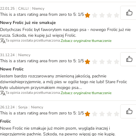
|
|
22.01.25
CALLI
Niemcy
This is a stars rating area from zero to 5: 1/5
Nowy Frolic już nie smakuje
Dotychczas Frolic był faworytem naszego psa - nowego Frolic już nie
rusza. Szkoda, nie kupię już więcej Frolic.
Ta opinia została przetłumaczona.
Zobacz oryginalne tłumaczenie
|
31.12.24
Niemcy
This is a stars rating area from zero to 5: 1/5
Nowe Frolic
Jestem bardzo rozczarowany zmienioną jakością, pachnie
dziwnie/nieprzyjemnie, a mój pies w ogóle tego nie lubi! Stare Frolic
było ulubionym przysmakiem mojego psa....
Ta opinia została przetłumaczona.
Zobacz oryginalne tłumaczenie
|
|
26.12.24
Sonja
Niemcy
This is a stars rating area from zero to 5: 1/5
Frolic
Nowe Frolic nie smakuje już moim psom, wygląda inaczej i
nieprzyjemnie pachnie. Szkoda, na pewno więcej go nie kupię.