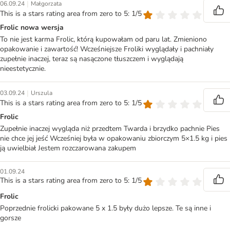
|
06.09.24
Małgorzata
This is a stars rating area from zero to 5: 1/5
Frolic nowa wersja
To nie jest karma Frolic, którą kupowałam od paru lat. Zmieniono
opakowanie i zawartość! Wcześniejsze Froliki wyglądały i pachniały
zupełnie inaczej, teraz są nasączone tłuszczem i wyglądają
nieestetycznie.
|
03.09.24
Urszula
This is a stars rating area from zero to 5: 1/5
Frolic
Zupełnie inaczej wygląda niż przedtem Twarda i brzydko pachnie Pies
nie chce jej jeść Wcześniej była w opakowaniu zbiorczym 5×1.5 kg i pies
ją uwielbiał Jestem rozczarowana zakupem
01.09.24
This is a stars rating area from zero to 5: 1/5
Frolic
Poprzednie frolicki pakowane 5 x 1.5 były dużo lepsze. Te są inne i
gorsze