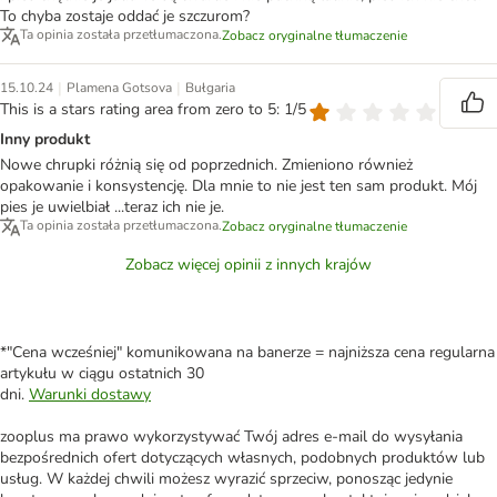
To chyba zostaje oddać je szczurom?
Ta opinia została przetłumaczona.
Zobacz oryginalne tłumaczenie
|
|
15.10.24
Plamena Gotsova
Bułgaria
This is a stars rating area from zero to 5: 1/5
Inny produkt
Nowe chrupki różnią się od poprzednich. Zmieniono również
opakowanie i konsystencję. Dla mnie to nie jest ten sam produkt. Mój
pies je uwielbiał ...teraz ich nie je.
Ta opinia została przetłumaczona.
Zobacz oryginalne tłumaczenie
Zobacz więcej opinii z innych krajów
*"Cena wcześniej" komunikowana na banerze = najniższa cena regularna
artykułu w ciągu ostatnich 30
dni.
Warunki dostawy
zooplus ma prawo wykorzystywać Twój adres e-mail do wysyłania
bezpośrednich ofert dotyczących własnych, podobnych produktów lub
usług. W każdej chwili możesz wyrazić sprzeciw, ponosząc jedynie