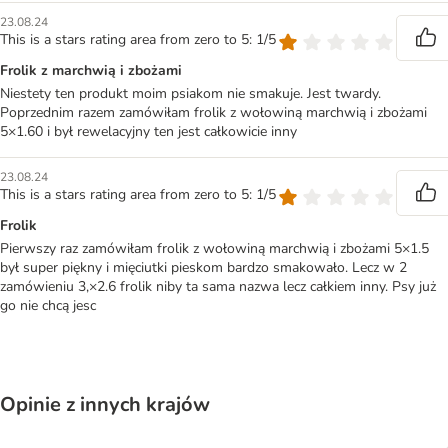
23.08.24
This is a stars rating area from zero to 5: 1/5
Frolik z marchwią i zbożami
Niestety ten produkt moim psiakom nie smakuje. Jest twardy.
Poprzednim razem zamówiłam frolik z wołowiną marchwią i zbożami
5×1.60 i był rewelacyjny ten jest całkowicie inny
23.08.24
This is a stars rating area from zero to 5: 1/5
Frolik
Pierwszy raz zamówiłam frolik z wołowiną marchwią i zbożami 5×1.5
był super piękny i mięciutki pieskom bardzo smakowało. Lecz w 2
zamówieniu 3,×2.6 frolik niby ta sama nazwa lecz całkiem inny. Psy już
go nie chcą jesc
Opinie z innych krajów