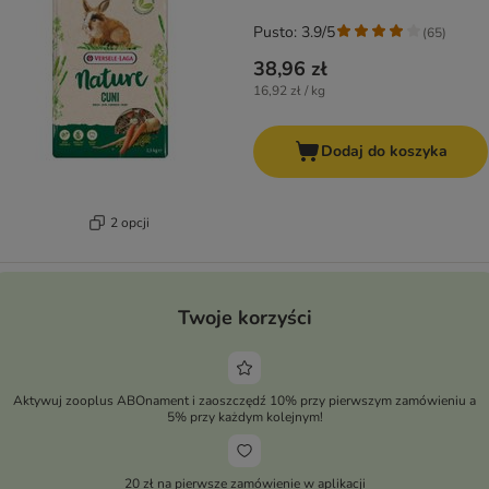
Pusto: 3.9/5
(
65
)
38,96 zł
16,92 zł / kg
Dodaj do koszyka
2 opcji
Twoje korzyści
Aktywuj zooplus ABOnament i zaoszczędź 10% przy pierwszym zamówieniu a
5% przy każdym kolejnym!
20 zł na pierwsze zamówienie w aplikacji