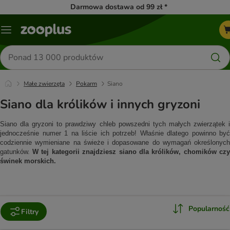
Darmowa dostawa od 99 zł *
Menu
Szukaj
produktów
Małe zwierzęta
Pokarm
Siano
Siano dla królików i innych gryzoni
Siano dla gryzoni to prawdziwy chleb powszedni tych małych zwierzątek i 
jednocześnie numer 1 na liście ich potrzeb! Właśnie dlatego powinno być 
codziennie wymieniane na świeże i dopasowane do wymagań określonych 
gatunków. 
W tej kategorii znajdziesz siano dla królików, chomików czy 
świnek morskich.
Popularność
Filtry