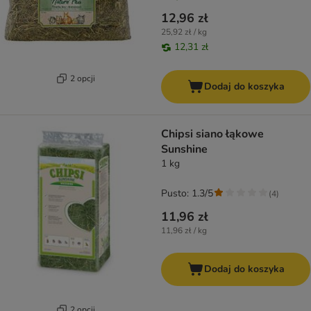
12,96 zł
25,92 zł / kg
12,31 zł
2 opcji
Dodaj do koszyka
Chipsi siano łąkowe
Sunshine
1 kg
Pusto: 1.3/5
(
4
)
11,96 zł
11,96 zł / kg
Dodaj do koszyka
2 opcji