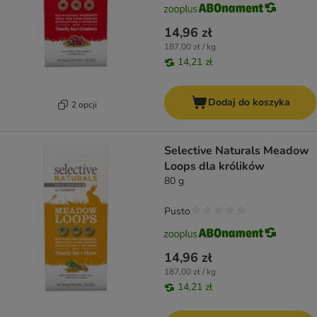
14,96 zł
187,00 zł / kg
14,21 zł
Dodaj do koszyka
2 opcji
Selective Naturals Meadow
Loops dla królików
80 g
Pusto
14,96 zł
187,00 zł / kg
14,21 zł