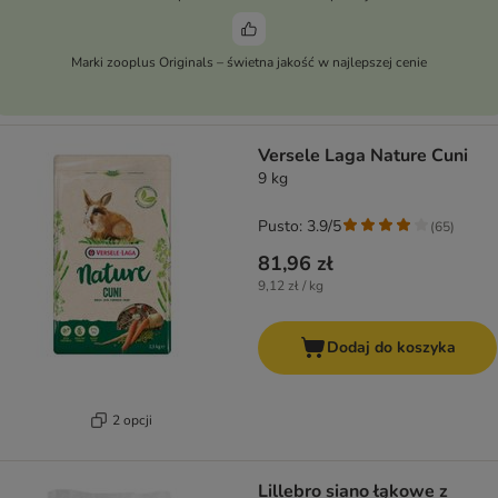
Marki zooplus Originals – świetna jakość w najlepszej cenie
Versele Laga Nature Cuni
9 kg
Pusto: 3.9/5
(
65
)
81,96 zł
9,12 zł / kg
Dodaj do koszyka
2 opcji
Lillebro siano łąkowe z