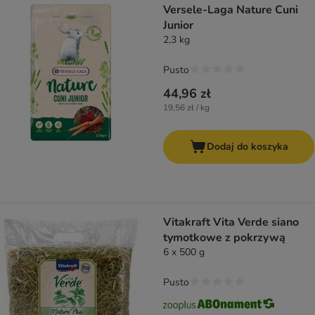
Versele-Laga Nature Cuni
Junior
2,3 kg
Pusto
44,96 zł
19,56 zł / kg
Dodaj do koszyka
Vitakraft Vita Verde siano
tymotkowe z pokrzywą
6 x 500 g
Pusto