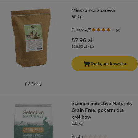
Mieszanka ziołowa
500 g
Pusto: 4/5
(
4
)
57,96 zł
115,92 zł / kg
Dodaj do koszyka
2 opcji
Science Selective Naturals
Grain Free, pokarm dla
królików
1,5 kg
Pusto