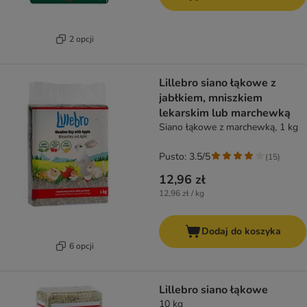
2 opcji
Lillebro siano łąkowe z
jabłkiem, mniszkiem
lekarskim lub marchewką
Siano łąkowe z marchewką, 1 kg
Pusto: 3.5/5
(
15
)
12,96 zł
12,96 zł / kg
Dodaj do koszyka
6 opcji
Lillebro siano łąkowe
10 kg