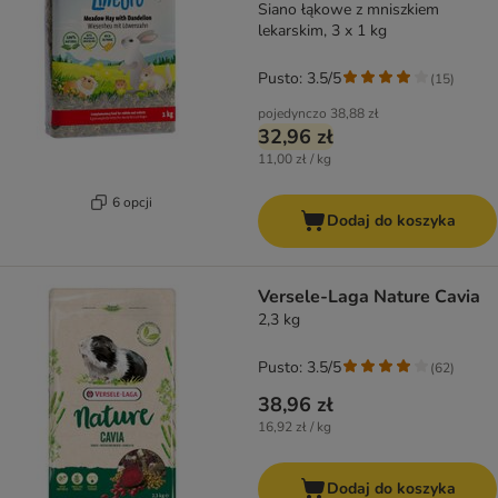
Siano łąkowe z mniszkiem
lekarskim, 3 x 1 kg
Pusto: 3.5/5
(
15
)
pojedynczo
38,88 zł
32,96 zł
11,00 zł / kg
6 opcji
Dodaj do koszyka
Versele-Laga Nature Cavia
2,3 kg
Pusto: 3.5/5
(
62
)
38,96 zł
16,92 zł / kg
Dodaj do koszyka