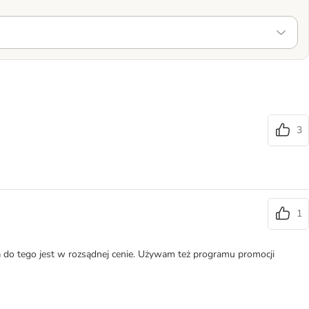
3
1
a do tego jest w rozsądnej cenie. Używam też programu promocji