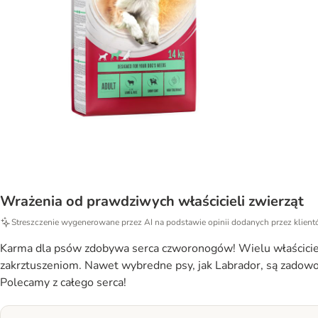
Wrażenia od prawdziwych właścicieli zwierząt
Streszczenie wygenerowane przez AI na podstawie opinii dodanych przez klien
Karma dla psów zdobywa serca czworonogów! Wielu właścicieli c
zakrztuszeniom. Nawet wybredne psy, jak Labrador, są zadowolo
Polecamy z całego serca!