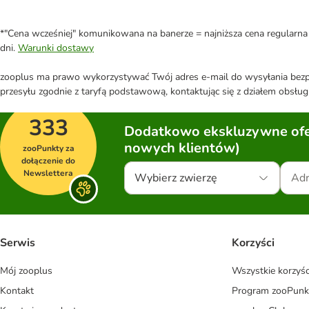
*"Cena wcześniej" komunikowana na banerze = najniższa cena regularna 
dni.
Warunki dostawy
zooplus ma prawo wykorzystywać Twój adres e-mail do wysyłania bezpo
przesyłu zgodnie z taryfą podstawową, kontaktując się z działem obsługi
333
Dodatkowo ekskluzywne ofer
nowych klientów)
zooPunkty za
dołączenie do
Newslettera
Wybierz zwierzę
Serwis
Korzyści
Mój zooplus
Wszystkie korzyśc
Kontakt
Program zooPunk