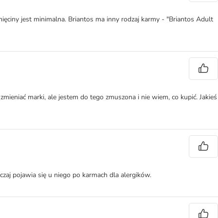
gnięciny jest minimalna. Briantos ma inny rodzaj karmy - "Briantos Adult
 zmieniać marki, ale jestem do tego zmuszona i nie wiem, co kupić. Jakieś
yczaj pojawia się u niego po karmach dla alergików.