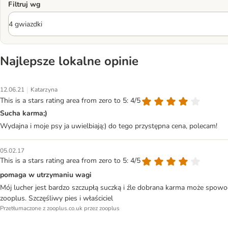
Filtruj wg
Najlepsze lokalne opinie
|
12.06.21
Katarzyna
This is a stars rating area from zero to 5: 4/5
Sucha karma;)
Wydajna i moje psy ja uwielbiają:) do tego przystępna cena, polecam!
05.02.17
This is a stars rating area from zero to 5: 4/5
pomaga w utrzymaniu wagi
Mój lucher jest bardzo szczupłą suczką i źle dobrana karma może spowo
zooplus. Szczęśliwy pies i właściciel
Przetłumaczone z zooplus.co.uk przez zooplus