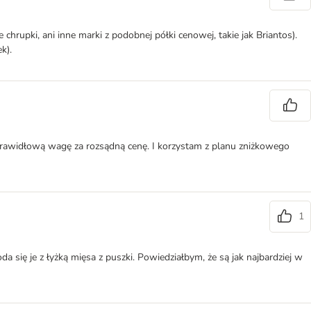
 chrupki, ani inne marki z podobnej półki cenowej, takie jak Briantos).
k).
prawidłową wagę za rozsądną cenę. I korzystam z planu zniżkowego
1
 się je z łyżką mięsa z puszki. Powiedziałbym, że są jak najbardziej w