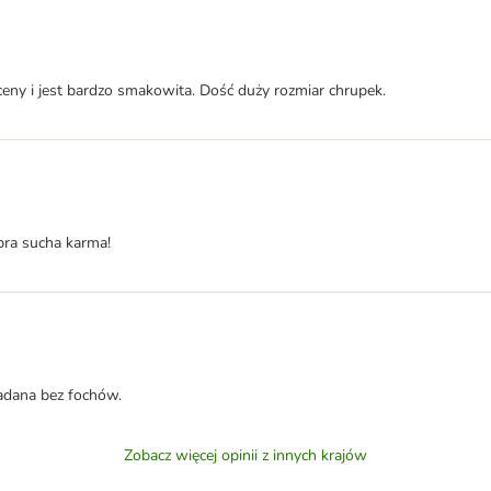
ny i jest bardzo smakowita. Dość duży rozmiar chrupek.
bra sucha karma!
jadana bez fochów.
Zobacz więcej opinii z innych krajów