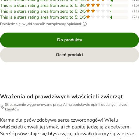
This is a stars rating area from zero to 5: 3/5
(
16
)
This is a stars rating area from zero to 5: 2/5
(
11
)
This is a stars rating area from zero to 5: 1/5
(
21
)
Dowiedz się, w jaki sposób zarządzamy opiniami
Do produktu
Oceń produkt
Wrażenia od prawdziwych właścicieli zwierząt
Streszczenie wygenerowane przez AI na podstawie opinii dodanych przez
klientów
Karma dla psów zdobywa serca czworonogów! Wielu
właścicieli chwali jej smak, a ich pupile jedzą ją z apetytem.
Sierść psów staje się błyszcząca, a kawałki karmy są większe,