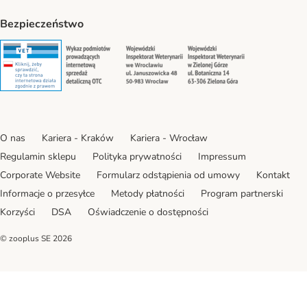
Bezpieczeństwo
Security
Security
Security
Security
O nas
Kariera - Kraków
Kariera - Wrocław
Regulamin sklepu
Polityka prywatności
Impressum
Corporate Website
Formularz odstąpienia od umowy
Kontakt
Informacje o przesyłce
Metody płatności
Program partnerski
Korzyści
DSA
Oświadczenie o dostępności
© zooplus SE
2026