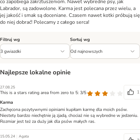
co zapobiega zakrztuszeniom. Nawet wybredne psy, jak
Labrador, są zadowolone. Karma jest polecana przez wielu, a
jej jakość i smak są doceniane. Czasem nawet kotki próbują się
do niej dobrać! Polecamy z całego serca!
Filtruj wg
Sortuj wg
Najlepsze lokalne opinie
27.08.25
1
This is a stars rating area from zero to 5: 3/5
Karma
Zachęcona pozytywnymi opiniami kupiłam karmę dla moich psów.
Niestety bardzo niechętnie ją zjadą, chociaż nie są wybredne w jedzeniu.
Rozmiar jest też za duży jak dla psów małych ras.
|
15.05.24
Agata