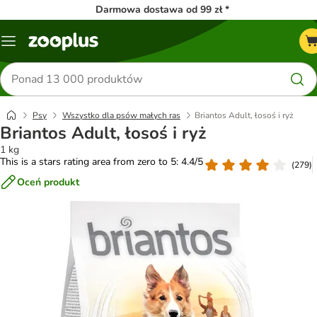
Darmowa dostawa od 99 zł *
Menu
Szukaj
produktów
Psy
Wszystko dla psów małych ras
Briantos Adult, łosoś i ryż
Briantos Adult, łosoś i ryż
1 kg
This is a stars rating area from zero to 5: 4.4/5
(
279
)
Oceń produkt