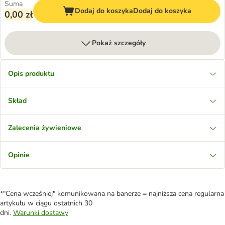
Suma
Dodaj do koszyka
Dodaj do koszyka
0,00 zł
Pokaż szczegóły
Opis produktu
Skład
Zalecenia żywieniowe
Opinie
*"Cena wcześniej" komunikowana na banerze = najniższa cena regularna
artykułu w ciągu ostatnich 30
dni.
Warunki dostawy