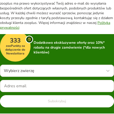
zooplus ma prawo wykorzystywać Twój adres e-mail do wysyłania
bezpośrednich ofert dotyczących własnych, podobnych produktów lub
usług. W każdej chwili możesz wyrazić sprzeciw, ponosząc jedynie
koszty przesyłu zgodnie z taryfą podstawową, kontaktując się z działem
obsługi klienta zooplus. Więcej informacji znajdziesz w naszej
Polityka
prywatności
333
Dodatkowo ekskluzywne oferty oraz 10%*
zooPunkty za
rabatu na drugie zamówienie (*dla nowych
dołączenie do
klientów)
Newslettera
Wybierz zwierzę
Subskrybuj