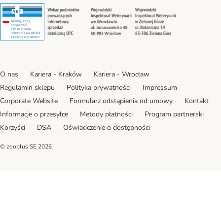
Security
Security
Security
Security
O nas
Kariera - Kraków
Kariera - Wrocław
Regulamin sklepu
Polityka prywatności
Impressum
Corporate Website
Formularz odstąpienia od umowy
Kontakt
Informacje o przesyłce
Metody płatności
Program partnerski
Korzyści
DSA
Oświadczenie o dostępności
© zooplus SE
2026