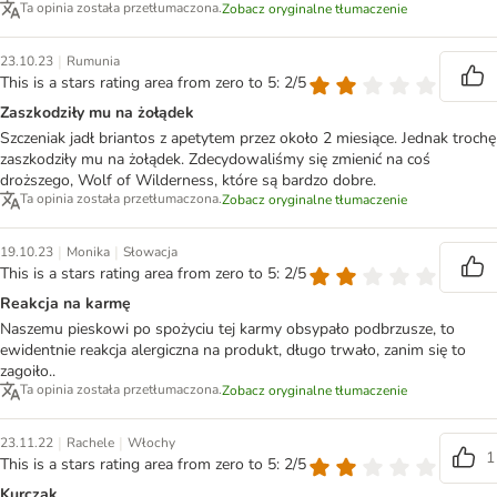
Ta opinia została przetłumaczona.
Zobacz oryginalne tłumaczenie
|
23.10.23
Rumunia
This is a stars rating area from zero to 5: 2/5
Zaszkodziły mu na żołądek
Szczeniak jadł briantos z apetytem przez około 2 miesiące. Jednak trochę
zaszkodziły mu na żołądek. Zdecydowaliśmy się zmienić na coś
droższego, Wolf of Wilderness, które są bardzo dobre.
Ta opinia została przetłumaczona.
Zobacz oryginalne tłumaczenie
|
|
19.10.23
Monika
Słowacja
This is a stars rating area from zero to 5: 2/5
Reakcja na karmę
Naszemu pieskowi po spożyciu tej karmy obsypało podbrzusze, to
ewidentnie reakcja alergiczna na produkt, długo trwało, zanim się to
zagoiło..
Ta opinia została przetłumaczona.
Zobacz oryginalne tłumaczenie
|
|
23.11.22
Rachele
Włochy
1
This is a stars rating area from zero to 5: 2/5
Kurczak