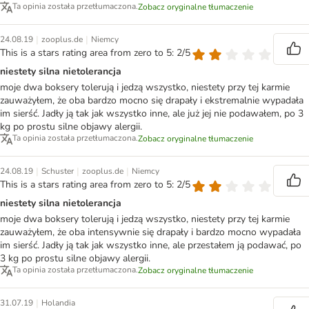
Ta opinia została przetłumaczona.
Zobacz oryginalne tłumaczenie
|
|
24.08.19
zooplus.de
Niemcy
This is a stars rating area from zero to 5: 2/5
niestety silna nietolerancja
moje dwa boksery tolerują i jedzą wszystko, niestety przy tej karmie
zauważyłem, że oba bardzo mocno się drapały i ekstremalnie wypadała
im sierść. Jadły ją tak jak wszystko inne, ale już jej nie podawałem, po 3
kg po prostu silne objawy alergii.
Ta opinia została przetłumaczona.
Zobacz oryginalne tłumaczenie
|
|
|
24.08.19
Schuster
zooplus.de
Niemcy
This is a stars rating area from zero to 5: 2/5
niestety silna nietolerancja
moje dwa boksery tolerują i jedzą wszystko, niestety przy tej karmie
zauważyłem, że oba intensywnie się drapały i bardzo mocno wypadała
im sierść. Jadły ją tak jak wszystko inne, ale przestałem ją podawać, po
3 kg po prostu silne objawy alergii.
Ta opinia została przetłumaczona.
Zobacz oryginalne tłumaczenie
|
31.07.19
Holandia