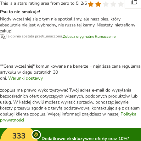
This is a stars rating area from zero to 5: 2/5
Psu to nie smakuje!
Nigdy wcześniej się z tym nie spotkaliśmy, ale nasz pies, który
absolutnie nie jest wybredny, nie rusza tej karmy. Niestety, nietrafiony
zakup!
Ta opinia została przetłumaczona.
Zobacz oryginalne tłumaczenie
*"Cena wcześniej" komunikowana na banerze = najniższa cena regularna
artykułu w ciągu ostatnich 30
dni.
Warunki dostawy
zooplus ma prawo wykorzystywać Twój adres e-mail do wysyłania
bezpośrednich ofert dotyczących własnych, podobnych produktów lub
usług. W każdej chwili możesz wyrazić sprzeciw, ponosząc jedynie
koszty przesyłu zgodnie z taryfą podstawową, kontaktując się z działem
obsługi klienta zooplus. Więcej informacji znajdziesz w naszej
Polityka
prywatności
333
Dodatkowo ekskluzywne oferty oraz 10%*