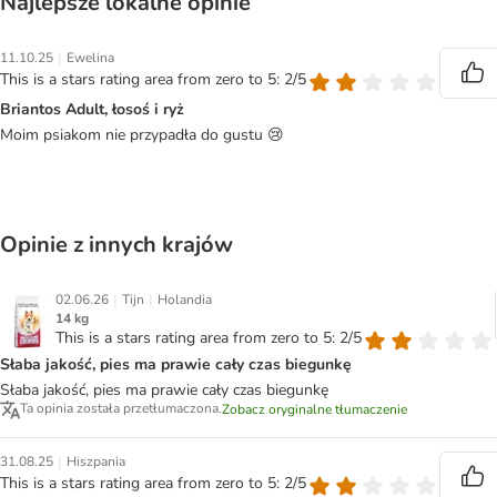
Najlepsze lokalne opinie
|
11.10.25
Ewelina
This is a stars rating area from zero to 5: 2/5
Briantos Adult, łosoś i ryż
Moim psiakom nie przypadła do gustu 😢
Opinie z innych krajów
|
|
02.06.26
Tijn
Holandia
14 kg
This is a stars rating area from zero to 5: 2/5
Słaba jakość, pies ma prawie cały czas biegunkę
Słaba jakość, pies ma prawie cały czas biegunkę
Ta opinia została przetłumaczona.
Zobacz oryginalne tłumaczenie
|
31.08.25
Hiszpania
This is a stars rating area from zero to 5: 2/5