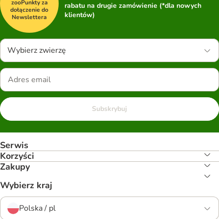
zooPunkty za
rabatu na drugie zamówienie (*dla nowych
dołączenie do
klientów)
Newslettera
Wybierz zwierzę
Subskrybuj
Serwis
Korzyści
Zakupy
Wybierz kraj
Polska / pl