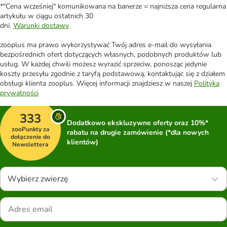
*"Cena wcześniej" komunikowana na banerze = najniższa cena regularna
artykułu w ciągu ostatnich 30
dni.
Warunki dostawy
zooplus ma prawo wykorzystywać Twój adres e-mail do wysyłania
bezpośrednich ofert dotyczących własnych, podobnych produktów lub
usług. W każdej chwili możesz wyrazić sprzeciw, ponosząc jedynie
koszty przesyłu zgodnie z taryfą podstawową, kontaktując się z działem
obsługi klienta zooplus. Więcej informacji znajdziesz w naszej
Polityka
prywatności
333
Dodatkowo ekskluzywne oferty oraz 10%*
zooPunkty za
rabatu na drugie zamówienie (*dla nowych
dołączenie do
klientów)
Newslettera
Wybierz zwierzę