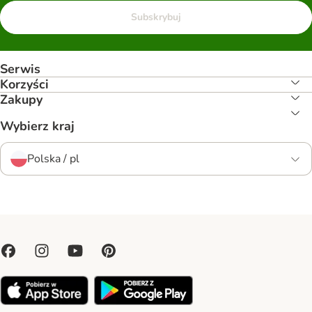
Subskrybuj
Serwis
Korzyści
Zakupy
Wybierz kraj
Polska / pl