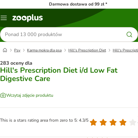
Darmowa dostawa od 99 zł *
Menu
Szukaj
produktów
Psy
Karma mokra dla psa
Hill's Prescription Diet
Hill's Prescrip
283 oceny dla
Hill's Prescription Diet i/d Low Fat
Digestive Care
Wczytaj zdjęcie produktu
This is a stars rating area from zero to 5: 4.3/5