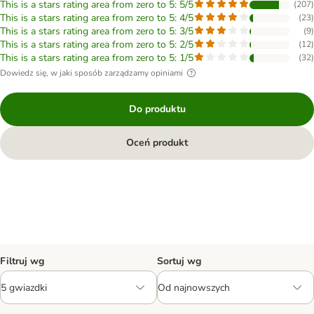
This is a stars rating area from zero to 5: 5/5
(
207
)
This is a stars rating area from zero to 5: 4/5
(
23
)
This is a stars rating area from zero to 5: 3/5
(
9
)
This is a stars rating area from zero to 5: 2/5
(
12
)
This is a stars rating area from zero to 5: 1/5
(
32
)
Dowiedz się, w jaki sposób zarządzamy opiniami
Do produktu
Oceń produkt
Filtruj wg
Sortuj wg