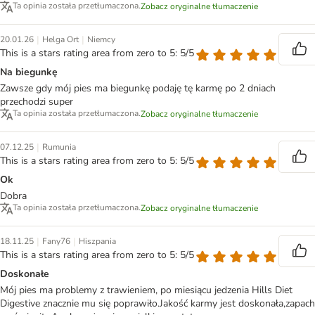
Ta opinia została przetłumaczona.
Zobacz oryginalne tłumaczenie
|
|
20.01.26
Helga Ort
Niemcy
This is a stars rating area from zero to 5: 5/5
Na biegunkę
Zawsze gdy mój pies ma biegunkę podaję tę karmę po 2 dniach
przechodzi super
Ta opinia została przetłumaczona.
Zobacz oryginalne tłumaczenie
|
07.12.25
Rumunia
This is a stars rating area from zero to 5: 5/5
Ok
Dobra
Ta opinia została przetłumaczona.
Zobacz oryginalne tłumaczenie
|
|
18.11.25
Fany76
Hiszpania
This is a stars rating area from zero to 5: 5/5
Doskonałe
Mój pies ma problemy z trawieniem, po miesiącu jedzenia Hills Diet
Digestive znacznie mu się poprawiło.Jakość karmy jest doskonała,zapach