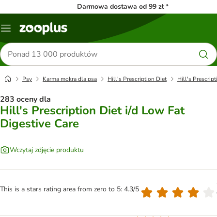
Darmowa dostawa od 99 zł *
Menu
Szukaj
produktów
Psy
Karma mokra dla psa
Hill's Prescription Diet
Hill's Prescrip
283 oceny dla
Hill's Prescription Diet i/d Low Fat
Digestive Care
Wczytaj zdjęcie produktu
This is a stars rating area from zero to 5: 4.3/5