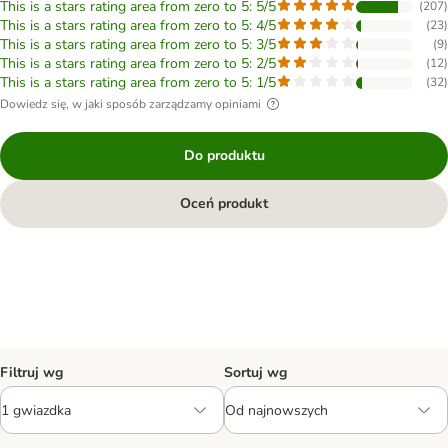
This is a stars rating area from zero to 5: 5/5
(
207
)
This is a stars rating area from zero to 5: 4/5
(
23
)
This is a stars rating area from zero to 5: 3/5
(
9
)
This is a stars rating area from zero to 5: 2/5
(
12
)
This is a stars rating area from zero to 5: 1/5
(
32
)
Dowiedz się, w jaki sposób zarządzamy opiniami
Do produktu
Oceń produkt
Filtruj wg
Sortuj wg