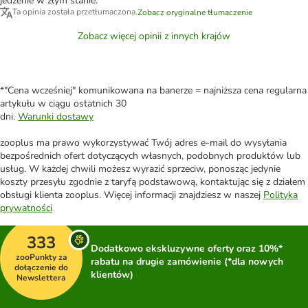
jedzenie w złym stanie.
Ta opinia została przetłumaczona.
Zobacz oryginalne tłumaczenie
Zobacz więcej opinii z innych krajów
*"Cena wcześniej" komunikowana na banerze = najniższa cena regularna
artykułu w ciągu ostatnich 30
dni.
Warunki dostawy
zooplus ma prawo wykorzystywać Twój adres e-mail do wysyłania
bezpośrednich ofert dotyczących własnych, podobnych produktów lub
usług. W każdej chwili możesz wyrazić sprzeciw, ponosząc jedynie
koszty przesyłu zgodnie z taryfą podstawową, kontaktując się z działem
obsługi klienta zooplus. Więcej informacji znajdziesz w naszej
Polityka
prywatności
333
Dodatkowo ekskluzywne oferty oraz 10%*
zooPunkty za
rabatu na drugie zamówienie (*dla nowych
dołączenie do
klientów)
Newslettera